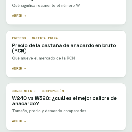
Qué significa realmente el número W
ABRIR →
PRECIOS · MATERIA PRIMA
Precio de la castaña de anacardo en bruto
(RCN)
Qué mueve el mercado de la RCN
ABRIR →
CONOCIMIENTO · COMPARACIÓN
W240 vs W320: ¿cuál es el mejor calibre de
anacardo?
Tamaño, precio y demanda comparados
ABRIR →