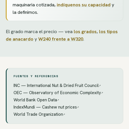
maquinaria cotizada,
indíquenos su capacidad
y
la definimos.
El grado marca el precio — vea
los grados
,
los tipos
de anacardo
y
W240 frente a W320
.
FUENTES Y REFERENCIAS
INC — International Nut & Dried Fruit Council
↗
OEC — Observatory of Economic Complexity
↗
World Bank Open Data
↗
IndexMundi — Cashew nut prices
↗
World Trade Organization
↗