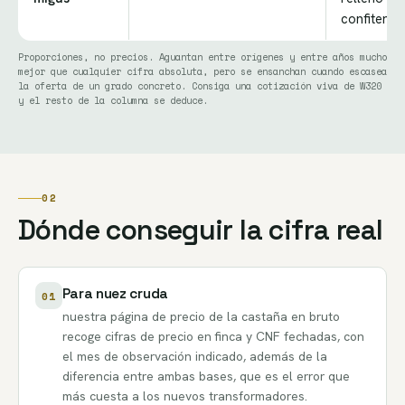
confitería
Proporciones, no precios. Aguantan entre orígenes y entre años mucho
mejor que cualquier cifra absoluta, pero se ensanchan cuando escasea
la oferta de un grado concreto. Consiga una cotización viva de W320
y el resto de la columna se deduce.
02
Dónde conseguir la cifra real
Para nuez cruda
01
nuestra
página de precio de la castaña en bruto
recoge cifras de precio en finca y CNF fechadas, con
el mes de observación indicado, además de la
diferencia entre ambas bases, que es el error que
más cuesta a los nuevos transformadores.