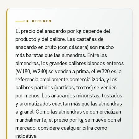
EN RESUMEN
El precio del anacardo por kg depende del
producto y del calibre. Las castañas de
anacardo en bruto (con cáscara) son mucho
más baratas que las almendras. Entre las
almendras, los grandes calibres blancos enteros
(W180, W240) se venden a prima, el W320 es la
referencia ampliamente comercializada, y los
calibres partidos (partidas, trozos) se venden
por menos. Los anacardos minoristas, tostados
y aromatizados cuestan más que las almendras
a granel. Como las almendras se comercializan
mundialmente, el precio por kg se mueve con el
mercado: considere cualquier cifra como
indicativa.