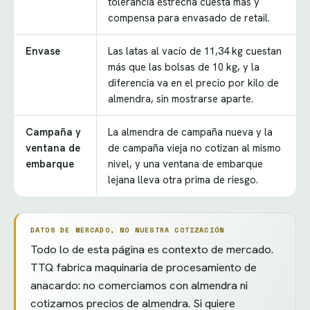
tolerancia estrecha cuesta más y
compensa para envasado de retail.
Envase
Las latas al vacío de 11,34 kg cuestan
más que las bolsas de 10 kg, y la
diferencia va en el precio por kilo de
almendra, sin mostrarse aparte.
Campaña y
La almendra de campaña nueva y la
ventana de
de campaña vieja no cotizan al mismo
embarque
nivel, y una ventana de embarque
lejana lleva otra prima de riesgo.
DATOS DE MERCADO, NO NUESTRA COTIZACIÓN
Todo lo de esta página es contexto de mercado.
TTQ fabrica maquinaria de procesamiento de
anacardo: no comerciamos con almendra ni
cotizamos precios de almendra. Si quiere