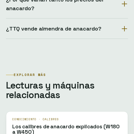
anacardo?
¿TTQ vende almendra de anacardo?
EXPLORAR MÁS
Lecturas y máquinas
relacionadas
CONOCIMIENTO · CALIBRES
Los calibres de anacardo explicados (W180
a W450)