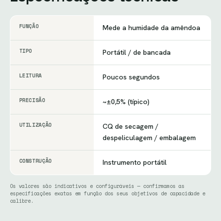
FUNÇÃO
Mede a humidade da amêndoa
TIPO
Portátil / de bancada
LEITURA
Poucos segundos
PRECISÃO
~±0,5% (típico)
UTILIZAÇÃO
CQ de secagem /
despeliculagem / embalagem
CONSTRUÇÃO
Instrumento portátil
Os valores são indicativos e configuráveis — confirmamos as
especificações exatas em função dos seus objetivos de capacidade e
calibre.