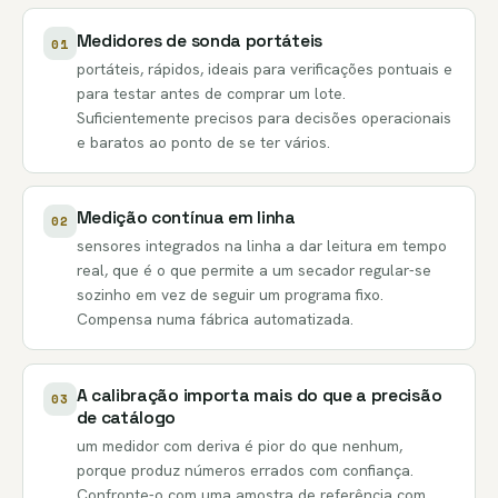
Medidores de sonda portáteis
01
portáteis, rápidos, ideais para verificações pontuais e
para testar antes de comprar um lote.
Suficientemente precisos para decisões operacionais
e baratos ao ponto de se ter vários.
Medição contínua em linha
02
sensores integrados na linha a dar leitura em tempo
real, que é o que permite a um secador regular-se
sozinho em vez de seguir um programa fixo.
Compensa numa fábrica automatizada.
A calibração importa mais do que a precisão
03
de catálogo
um medidor com deriva é pior do que nenhum,
porque produz números errados com confiança.
Confronte-o com uma amostra de referência com