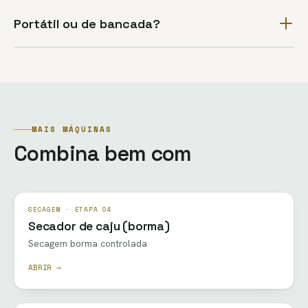
Portátil ou de bancada?
MAIS MÁQUINAS
Combina bem com
SECAGEM · ETAPA 04
Secador de caju (borma)
Secagem borma controlada
ABRIR →