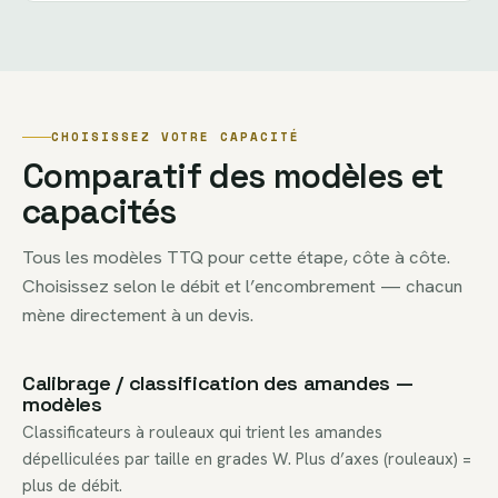
CHOISISSEZ VOTRE CAPACITÉ
Comparatif des modèles et
capacités
Tous les modèles TTQ pour cette étape, côte à côte.
Choisissez selon le débit et l’encombrement — chacun
mène directement à un devis.
Calibrage / classification des amandes —
modèles
Classificateurs à rouleaux qui trient les amandes
dépelliculées par taille en grades W. Plus d’axes (rouleaux) =
plus de débit.