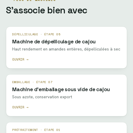
S’associe bien avec
DÉPELLICULAGE · ÉTAPE 05
Machine de dépelliculage de cajou
Haut rendement en amandes entières, dépelliculées à sec
OUVRIR →
EMBALLAGE · ÉTAPE 07
Machine d’emballage sous vide de cajou
Sous azote, conservation export
OUVRIR →
PRÉTRAITEMENT · ÉTAPE 01