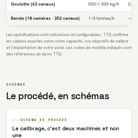
Goulotte (63 canaux)
500–1 000 kg/h
0,8 
Bande (18 caméras · 252 canaux)
1–3 tonnes/h
—
Les spécifications sont indicatives et configurables ; TTQ confirme
les valeurs exactes selon votre capacité, vos objectifs de calibre
et l’implantation de votre usine. Les codes de modèle indiqués sont
des références de devis TTQ.
SCHÉMAS
Le procédé, en schémas
SCHÉMA DE PROCÉDÉ
Le calibrage, c’est deux machines et non
une