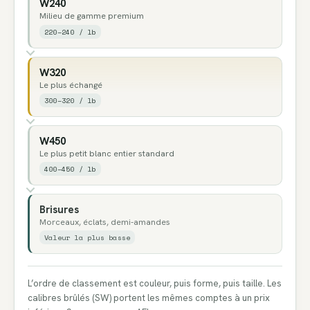
W240
Milieu de gamme premium
220–240 / lb
W320
Le plus échangé
300–320 / lb
W450
Le plus petit blanc entier standard
400–450 / lb
Brisures
Morceaux, éclats, demi-amandes
Valeur la plus basse
L’ordre de classement est couleur, puis forme, puis taille. Les
calibres brûlés (SW) portent les mêmes comptes à un prix