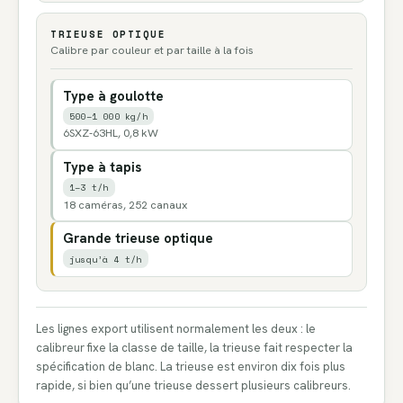
TRIEUSE OPTIQUE
Calibre par couleur et par taille à la fois
Type à goulotte
500–1 000 kg/h
6SXZ-63HL, 0,8 kW
Type à tapis
1–3 t/h
18 caméras, 252 canaux
Grande trieuse optique
jusqu’à 4 t/h
Les lignes export utilisent normalement les deux : le
calibreur fixe la classe de taille, la trieuse fait respecter la
spécification de blanc. La trieuse est environ dix fois plus
rapide, si bien qu’une trieuse dessert plusieurs calibreurs.