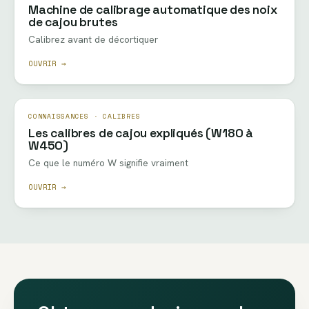
Machine de calibrage automatique des noix
de cajou brutes
Calibrez avant de décortiquer
OUVRIR →
CONNAISSANCES · CALIBRES
Les calibres de cajou expliqués (W180 à
W450)
Ce que le numéro W signifie vraiment
OUVRIR →