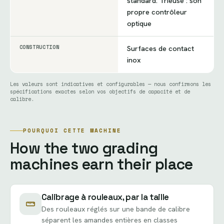
standard. Trieuse : son
propre contrôleur
optique
CONSTRUCTION
Surfaces de contact
inox
Les valeurs sont indicatives et configurables — nous confirmons les
spécifications exactes selon vos objectifs de capacité et de
calibre.
POURQUOI CETTE MACHINE
How the two grading
machines earn their place
Calibrage à rouleaux, par la taille
Des rouleaux réglés sur une bande de calibre
séparent les amandes entières en classes