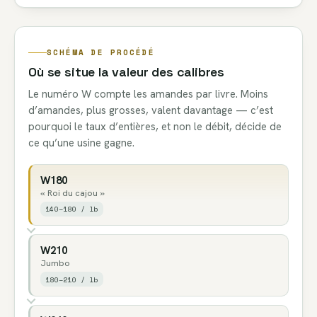
SCHÉMA DE PROCÉDÉ
Où se situe la valeur des calibres
Le numéro W compte les amandes par livre. Moins
d’amandes, plus grosses, valent davantage — c’est
pourquoi le taux d’entières, et non le débit, décide de
ce qu’une usine gagne.
W180
« Roi du cajou »
140–180 / lb
W210
Jumbo
180–210 / lb