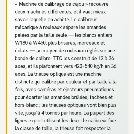
« Machine de calibrage de cajou » recouvre
deux machines différentes, et il vaut mieux
savoir laquelle on achète. Le calibreur
mécanique à rouleaux sépare les amandes
pelées par la taille seule — les blancs entiers
W180 à W450, plus brisures, morceaux et
éclats — au moyen de rouleaux réglés sur une
bande de calibre. TTQ les construit de 12 à 36
axes, et ils plafonnent vers 420–540 kg/h en 36
axes. La trieuse optique est une machine
distincte qui calibre par couleur et par taille à la
fois, avec caméras et éjecteurs pneumatiques
pour écarter les amandes brûlées, tachées et
hors-blanc ; les trieuses optiques vont bien plus
vite, jusqu’à 4 tonnes par heure. La plupart des
lignes export utilisent les deux : le calibreur fixe
la classe de taille, la trieuse fait respecter la