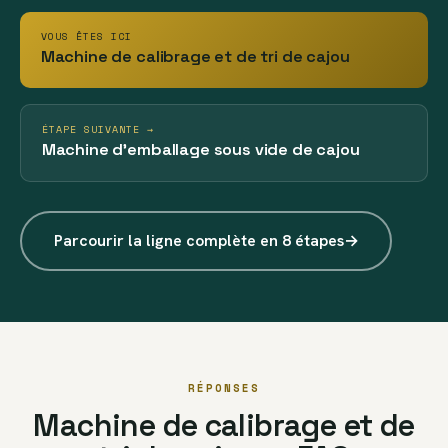
VOUS ÊTES ICI
Machine de calibrage et de tri de cajou
ÉTAPE SUIVANTE →
Machine d’emballage sous vide de cajou
Parcourir la ligne complète en 8 étapes
→
RÉPONSES
Machine de calibrage et de