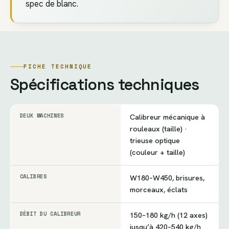
spec de blanc.
FICHE TECHNIQUE
Spécifications techniques
DEUX MACHINES
Calibreur mécanique à
rouleaux (taille) ·
trieuse optique
(couleur + taille)
CALIBRES
W180–W450, brisures,
morceaux, éclats
DÉBIT DU CALIBREUR
150–180 kg/h (12 axes)
jusqu’à 420–540 kg/h