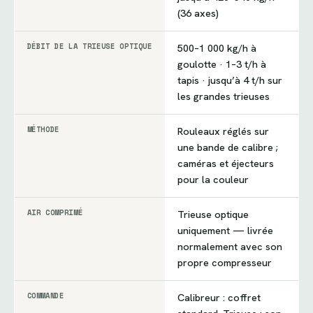
(36 axes)
DÉBIT DE LA TRIEUSE OPTIQUE
500–1 000 kg/h à
goulotte · 1–3 t/h à
tapis · jusqu’à 4 t/h sur
les grandes trieuses
MÉTHODE
Rouleaux réglés sur
une bande de calibre ;
caméras et éjecteurs
pour la couleur
AIR COMPRIMÉ
Trieuse optique
uniquement — livrée
normalement avec son
propre compresseur
COMMANDE
Calibreur : coffret