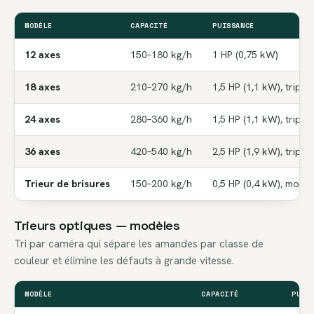
MODÈLE
CAPACITÉ
PUISSANCE
12 axes
150–180 kg/h
1 HP (0,75 kW)
18 axes
210–270 kg/h
1,5 HP (1,1 kW), triph
24 axes
280–360 kg/h
1,5 HP (1,1 kW), triph
36 axes
420–540 kg/h
2,5 HP (1,9 kW), triph
Trieur de brisures
150–200 kg/h
0,5 HP (0,4 kW), mon
Trieurs optiques — modèles
Tri par caméra qui sépare les amandes par classe de
couleur et élimine les défauts à grande vitesse.
MODÈLE
CAPACITÉ
PUIS