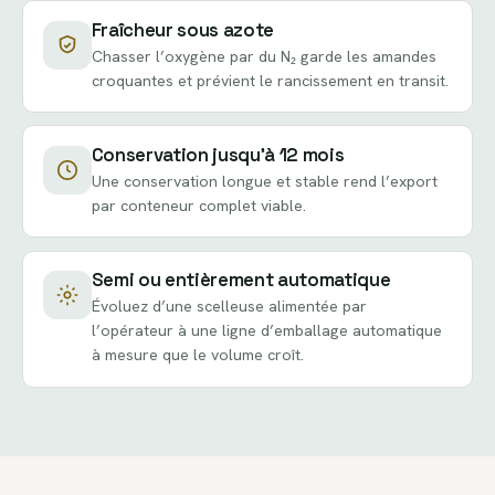
Fraîcheur sous azote
Chasser l’oxygène par du N₂ garde les amandes
croquantes et prévient le rancissement en transit.
Conservation jusqu’à 12 mois
Une conservation longue et stable rend l’export
par conteneur complet viable.
Semi ou entièrement automatique
Évoluez d’une scelleuse alimentée par
l’opérateur à une ligne d’emballage automatique
à mesure que le volume croît.