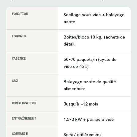
FONCTION
Scellage sous vide + balayage
azote
FORMATS
Boîtes/blocs 10 kg, sachets de
détail
CADENCE
50–70 paquets/h (cycle de
vide de 45 s)
GAZ
Balayage azote de qualité
alimentaire
CONSERVATION
Jusqu’à ~12 mois
ENTRAÎNEMENT
1,5–3 kW + pompe à vide
COMMANDE
Semi / entièrement