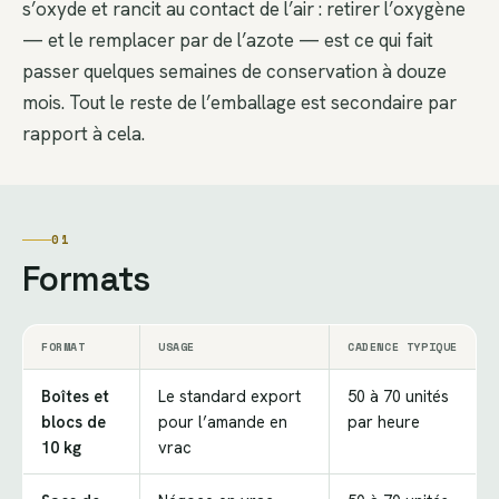
s’oxyde et rancit au contact de l’air : retirer l’oxygène
— et le remplacer par de l’azote — est ce qui fait
passer quelques semaines de conservation à douze
mois. Tout le reste de l’emballage est secondaire par
rapport à cela.
01
Formats
FORMAT
USAGE
CADENCE TYPIQUE
Boîtes et
Le standard export
50 à 70 unités
blocs de
pour l’amande en
par heure
10 kg
vrac