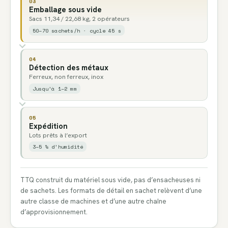
03
Emballage sous vide
Sacs 11,34 / 22,68 kg, 2 opérateurs
50–70 sachets/h · cycle 45 s
04
Détection des métaux
Ferreux, non ferreux, inox
Jusqu’à 1–2 mm
05
Expédition
Lots prêts à l’export
3–5 % d’humidité
TTQ construit du matériel sous vide, pas d’ensacheuses ni
de sachets. Les formats de détail en sachet relèvent d’une
autre classe de machines et d’une autre chaîne
d’approvisionnement.