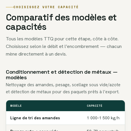
CHOISISSEZ VOTRE CAPACITÉ
Comparatif des modèles et
capacités
Tous les modèles TTQ pour cette étape, côte à côte.
Choisissez selon le débit et l’encombrement — chacun
mène directement à un devis.
Conditionnement et détection de métaux —
modèles
Nettoyage des amandes, pesage, scellage sous vide/azote
et détection de métaux pour des paquets prêts à l’export.
MODÈLE
CAPACITÉ
P
Ligne de tri des amandes
1 000–1 500 kg/h
0