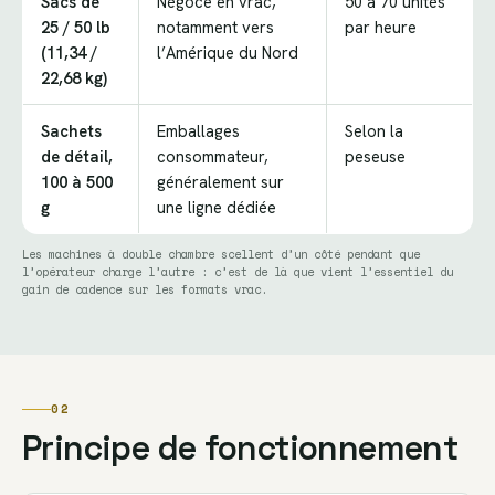
Sacs de
Négoce en vrac,
50 à 70 unités
25 / 50 lb
notamment vers
par heure
(11,34 /
l’Amérique du Nord
22,68 kg)
Sachets
Emballages
Selon la
de détail,
consommateur,
peseuse
100 à 500
généralement sur
g
une ligne dédiée
Les machines à double chambre scellent d’un côté pendant que
l’opérateur charge l’autre : c’est de là que vient l’essentiel du
gain de cadence sur les formats vrac.
02
Principe de fonctionnement