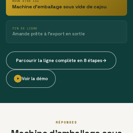
VOUS ÊTES ICI
Machine d’emballage sous vide de cajou
FIN DE LIGNE
Amande prête à l’export en sortie
Parcourir la ligne complète en 8 étapes
→
Voir la démo
RÉPONSES