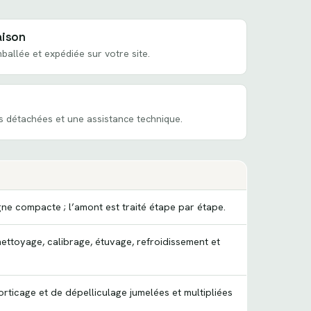
aison
ballée et expédiée sur votre site.
s détachées et une assistance technique.
igne compacte ; l’amont est traité étape par étape.
ettoyage, calibrage, étuvage, refroidissement et
rticage et de dépelliculage jumelées et multipliées