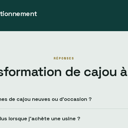
ctionnement
RÉPONSES
sformation de cajou 
nes de cajou neuves ou d’occasion ?
lus lorsque j’achète une usine ?