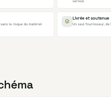
service.
Livrée et soutenue
ans le risque du matériel
Un seul fournisseur, de
schéma