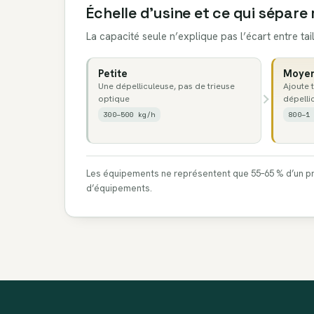
Échelle d’usine et ce qui sépare 
La capacité seule n’explique pas l’écart entre tail
Petite
Moye
Une dépelliculeuse, pas de trieuse
Ajoute 
optique
dépelli
300–500 kg/h
800–1
Les équipements ne représentent que 55–65 % d’un proj
d’équipements.