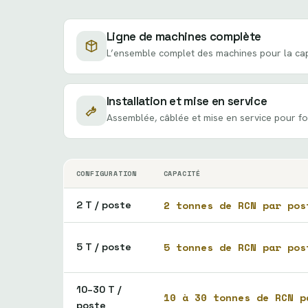
Ligne de machines complète
L’ensemble complet des machines pour la capa
Installation et mise en service
Assemblée, câblée et mise en service pour fo
CONFIGURATION
CAPACITÉ
2 tonnes de RCN par pos
2 T / poste
5 tonnes de RCN par pos
5 T / poste
10–30 T /
10 à 30 tonnes de RCN p
poste