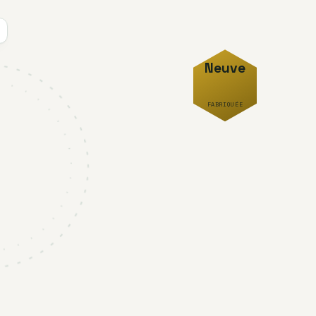
Neuve
FABRIQUÉE