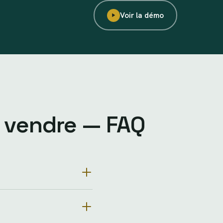
Voir la démo
à vendre — FAQ