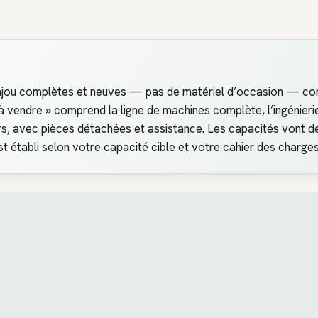
ajou complètes et neuves — pas de matériel d’occasion — co
à vendre » comprend la ligne de machines complète, l’ingénierie d’
rs, avec pièces détachées et assistance. Les capacités vont d
t établi selon votre capacité cible et votre cahier des charges