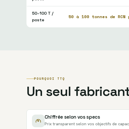
50–100 T /
50 à 100 tonnes de RCN 
poste
POURQUOI TTQ
Un seul fabrican
Chiffrée selon vos specs
Prix transparent selon vos objectifs de capaci