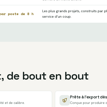
Les plus grands projets, construits par p
par poste de 8 h
service d’un coup.
t, de bout en bout
Prête à l’export dès
té et de calibre.
Conçue pour produire d