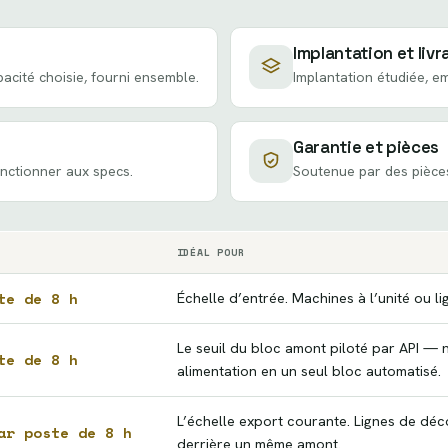
Implantation et livr
cité choisie, fourni ensemble.
Implantation étudiée, em
Garantie et pièces
nctionner aux specs.
Soutenue par des pièce
IDÉAL POUR
te de 8 h
Échelle d’entrée. Machines à l’unité ou l
Le seuil du bloc amont piloté par API — n
te de 8 h
alimentation en un seul bloc automatisé.
L’échelle export courante. Lignes de déco
ar poste de 8 h
derrière un même amont.