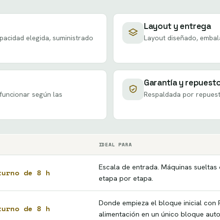
Layout y entrega
pacidad elegida, suministrado
Layout diseñado, embal
Garantía y repuest
funcionar según las
Respaldada por repuest
IDEAL PARA
Escala de entrada. Máquinas sueltas o
turno de 8 h
etapa por etapa.
Donde empieza el bloque inicial con P
turno de 8 h
alimentación en un único bloque aut