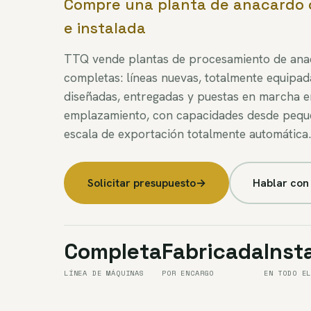
Compre una planta de anacardo 
e instalada
TTQ vende plantas de procesamiento de an
completas: líneas nuevas, totalmente equipad
diseñadas, entregadas y puestas en marcha e
emplazamiento, con capacidades desde pequ
escala de exportación totalmente automática.
Solicitar presupuesto
→
Hablar con 
Completa
Fabricada
Inst
LÍNEA DE MÁQUINAS
POR ENCARGO
EN TODO E