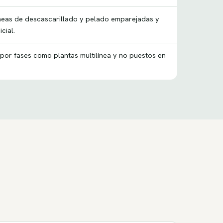
íneas de descascarillado y pelado emparejadas y
cial.
por fases como plantas multilínea y no puestos en