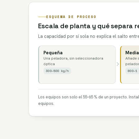
ESQUEMA DE PROCESO
Escala de planta y qué separa r
La capacidad por sí sola no explica el salto ent
Pequeña
Media
Una peladora, sin seleccionadora
Añade s
óptica
pelado
300–500 kg/h
800–1
Los equipos son solo el 55–65 % de un proyecto. Insta
equipos.