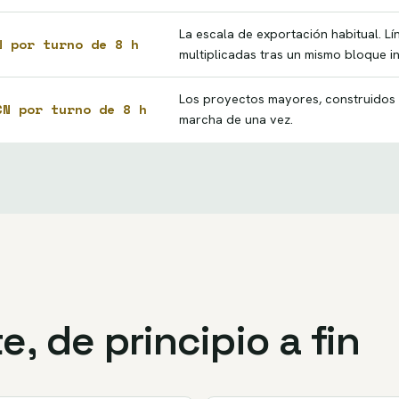
La escala de exportación habitual. L
N por turno de 8 h
multiplicadas tras un mismo bloque ini
Los proyectos mayores, construidos 
CN por turno de 8 h
marcha de una vez.
e, de principio a fin