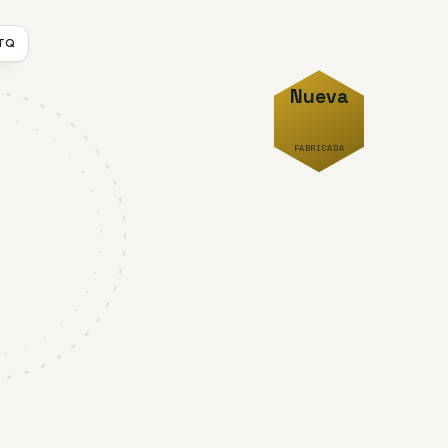
TTQ
Nueva
FABRICADA