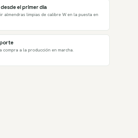
 desde el primer día
r almendras limpias de calibre W en la puesta en
oporte
la compra a la producción en marcha.