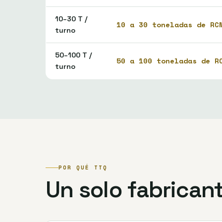
10–30 T /
10 a 30 toneladas de RC
turno
50–100 T /
50 a 100 toneladas de R
turno
POR QUÉ TTQ
Un solo fabricant