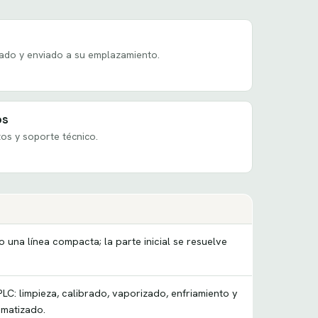
ado y enviado a su emplazamiento.
os
os y soporte técnico.
 una línea compacta; la parte inicial se resuelve
LC: limpieza, calibrado, vaporizado, enfriamiento y
omatizado.