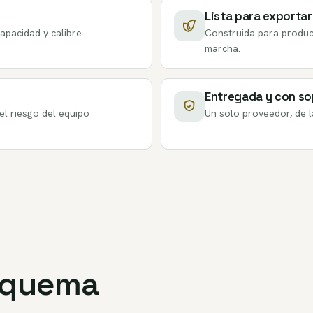
Lista para exportar
apacidad y calibre.
Construida para produci
marcha.
Entregada y con s
el riesgo del equipo
Un solo proveedor, de 
esquema