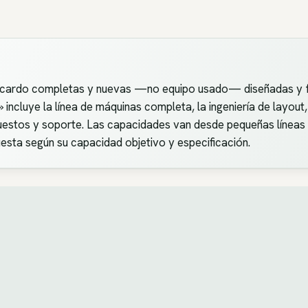
cardo completas y nuevas —no equipo usado— diseñadas y fa
cluye la línea de máquinas completa, la ingeniería de layout, l
uestos y soporte. Las capacidades van desde pequeñas líneas
esta según su capacidad objetivo y especificación.