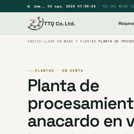
dom., 09 ago. 2026 07:56:07
·
HO CHI MINH C
TTQ Co. Ltd.
Máquina
INICIO
LLAVE EN MANO Y PLANTAS
PLANTA DE PROCE
PLANTAS · EN VENTA
Planta de
procesamient
anacardo en 