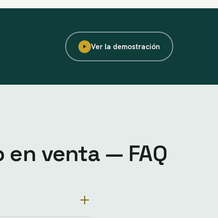
Ver la demostración
o en venta — FAQ