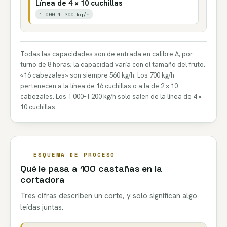
Línea de 4 × 10 cuchillas
1 000–1 200 kg/h
Todas las capacidades son de entrada en calibre A, por
turno de 8 horas; la capacidad varía con el tamaño del fruto.
«16 cabezales» son siempre 560 kg/h. Los 700 kg/h
pertenecen a la línea de 16 cuchillas o a la de 2 × 10
cabezales. Los 1 000–1 200 kg/h solo salen de la línea de 4 ×
10 cuchillas.
ESQUEMA DE PROCESO
Qué le pasa a 100 castañas en la
cortadora
Tres cifras describen un corte, y solo significan algo
leídas juntas.