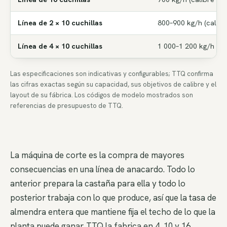
Línea de 2 × 10 cuchillas
800–900 kg/h (calibr
Línea de 4 × 10 cuchillas
1 000–1 200 kg/h (ca
Las especificaciones son indicativas y configurables; TTQ confirma
las cifras exactas según su capacidad, sus objetivos de calibre y el
layout de su fábrica. Los códigos de modelo mostrados son
referencias de presupuesto de TTQ.
La máquina de corte es la compra de mayores
consecuencias en una línea de anacardo. Todo lo
anterior prepara la castaña para ella y todo lo
posterior trabaja con lo que produce, así que la tasa de
almendra entera que mantiene fija el techo de lo que la
planta puede ganar. TTQ la fabrica en 4, 10 y 16