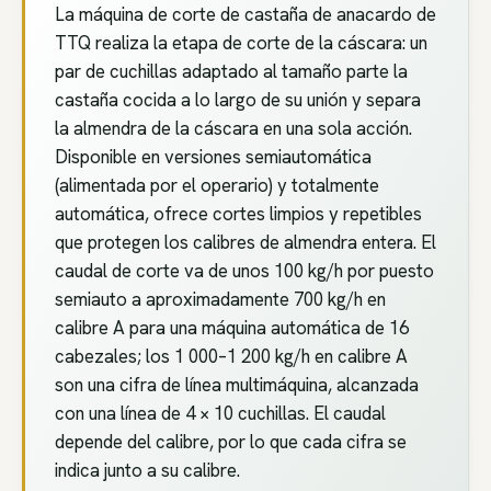
La máquina de corte de castaña de anacardo de
TTQ realiza la etapa de corte de la cáscara: un
par de cuchillas adaptado al tamaño parte la
castaña cocida a lo largo de su unión y separa
la almendra de la cáscara en una sola acción.
Disponible en versiones semiautomática
(alimentada por el operario) y totalmente
automática, ofrece cortes limpios y repetibles
que protegen los calibres de almendra entera. El
caudal de corte va de unos 100 kg/h por puesto
semiauto a aproximadamente 700 kg/h en
calibre A para una máquina automática de 16
cabezales; los 1 000–1 200 kg/h en calibre A
son una cifra de línea multimáquina, alcanzada
con una línea de 4 × 10 cuchillas. El caudal
depende del calibre, por lo que cada cifra se
indica junto a su calibre.