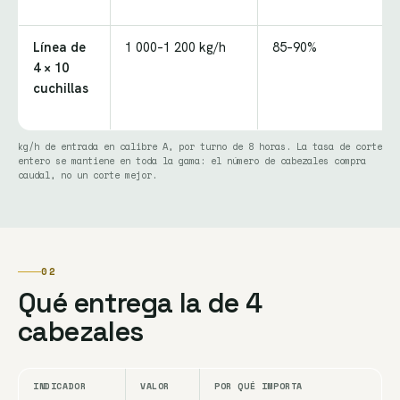
Línea de
1 000–1 200 kg/h
85–90%
4 × 10
cuchillas
kg/h de entrada en calibre A, por turno de 8 horas. La tasa de corte
entero se mantiene en toda la gama: el número de cabezales compra
caudal, no un corte mejor.
02
Qué entrega la de 4
cabezales
INDICADOR
VALOR
POR QUÉ IMPORTA