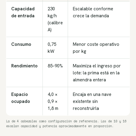
Capacidad
230
Escalable conforme
de entrada
kg/h
crece la demanda
(calibre
A)
Consumo
0,75
Menor coste operativo
kW
por kg
Rendimiento
85–90%
Maximiza el ingreso por
lote: la prima está en la
almendra entera
Espacio
4,0 ×
Encaja en una nave
ocupado
0,9 ×
existente sin
1,8 m
reconstruirla
La de 4 cabezales como configuración de referencia. Las de 10 y 16
escalan capacidad y potencia aproximadamente en proporción.