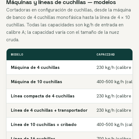
Máquinas y líneas de cuchillas — modelos
Cortadoras en configuración de cuchillas, desde la máquina
de banco de 4 cuchillas monofásica hasta la línea de 4 × 10
cuchillas. Todas las capacidades son kg/h de entrada en
calibre A; la capacidad varía con el tamaño de la nuez
cruda.
MODELO
CAPACIDAD
Máquina de 4 cuchillas
230 kg/h (calibre A)
Máquina de 10 cuchillas
400–500 kg/h (calibr
Línea compacta de 4 cuchillas
230 kg/h (calibre A)
Línea de 4 cuchillas + transportador
230 kg/h (calibre A)
Línea de 10 cuchillas + cribado
400–500 kg/h (calibr
Línea de 16 cuchillas
700 kg/h (calibre A)