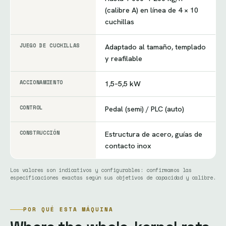
(calibre A) en línea de 4 × 10
cuchillas
JUEGO DE CUCHILLAS
Adaptado al tamaño, templado
y reafilable
ACCIONAMIENTO
1,5–5,5 kW
CONTROL
Pedal (semi) / PLC (auto)
CONSTRUCCIÓN
Estructura de acero, guías de
contacto inox
Los valores son indicativos y configurables: confirmamos las
especificaciones exactas según sus objetivos de capacidad y calibre.
POR QUÉ ESTA MÁQUINA