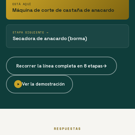
ESTÁ AQUÍ
Máquina de corte de castaña de anacardo
ETAPA SIGUIENTE →
Secadora de anacardo (borma)
Recorrer la línea completa en 8 etapas
→
Ver la demostración
RESPUESTAS