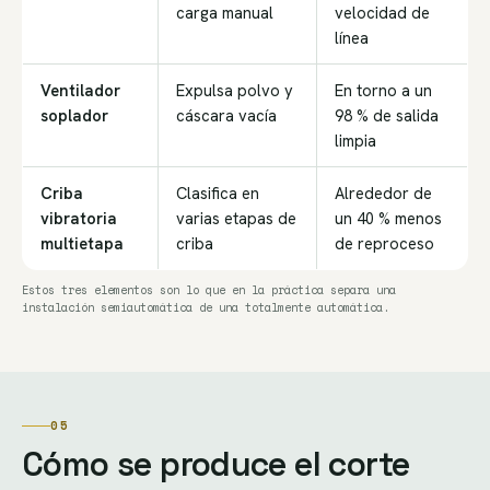
carga manual
velocidad de
línea
Ventilador
Expulsa polvo y
En torno a un
soplador
cáscara vacía
98 % de salida
limpia
Criba
Clasifica en
Alrededor de
vibratoria
varias etapas de
un 40 % menos
multietapa
criba
de reproceso
Estos tres elementos son lo que en la práctica separa una
instalación semiautomática de una totalmente automática.
05
Cómo se produce el corte