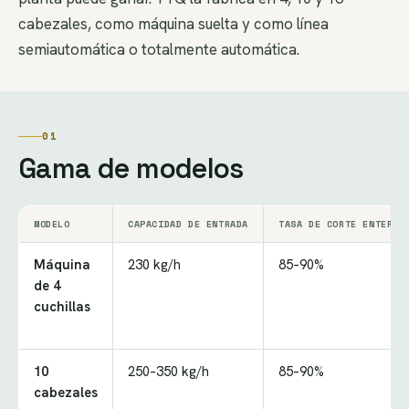
cabezales, como máquina suelta y como línea
semiautomática o totalmente automática.
01
Gama de modelos
MODELO
CAPACIDAD DE ENTRADA
TASA DE CORTE ENTERO
Máquina
230 kg/h
85–90%
de 4
cuchillas
10
250–350 kg/h
85–90%
cabezales