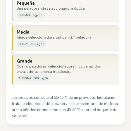
Pequeña
Una peladora, sin seleccionadora óptica
300–500 kg/h
Media
Añade seleccionadora óptica + 2.ª peladora
800–1 000 kg/h
Grande
Cuatro peladoras, seleccionadora multicanal, dos
envasadoras, prensa de cáscara
1 500–2 000 kg/h
Los equipos son solo el 55–65 % de un proyecto. Instalación,
trabajo eléctrico, edificios, servicios e inventario de materia
prima añaden normalmente un 40–60 % sobre el paquete de
equipos.