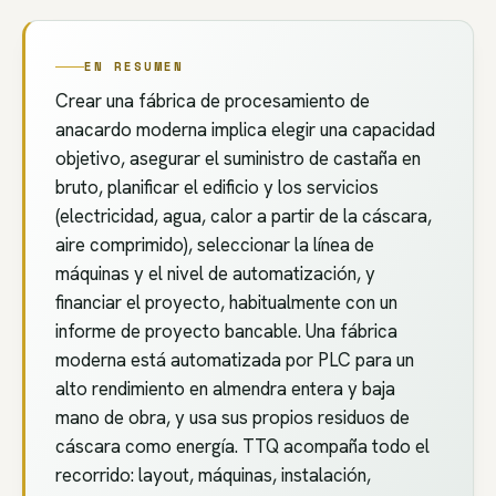
CREACIÓN
→ PROD.
DE
FÁBRICA
EN RESUMEN
Crear una fábrica de procesamiento de
anacardo moderna implica elegir una capacidad
objetivo, asegurar el suministro de castaña en
bruto, planificar el edificio y los servicios
(electricidad, agua, calor a partir de la cáscara,
aire comprimido), seleccionar la línea de
máquinas y el nivel de automatización, y
financiar el proyecto, habitualmente con un
informe de proyecto bancable. Una fábrica
moderna está automatizada por PLC para un
alto rendimiento en almendra entera y baja
mano de obra, y usa sus propios residuos de
cáscara como energía. TTQ acompaña todo el
recorrido: layout, máquinas, instalación,