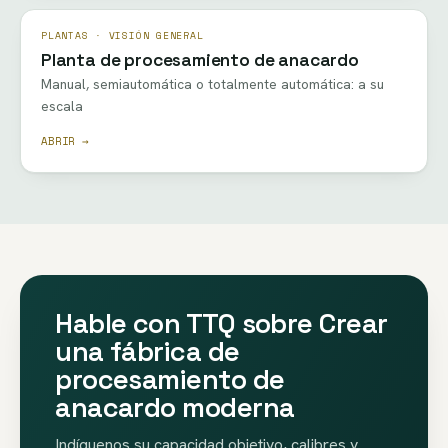
PLANTAS · VISIÓN GENERAL
Planta de procesamiento de anacardo
Manual, semiautomática o totalmente automática: a su
escala
ABRIR →
Hable con TTQ sobre Crear
una fábrica de
procesamiento de
anacardo moderna
Indíquenos su capacidad objetivo, calibres y