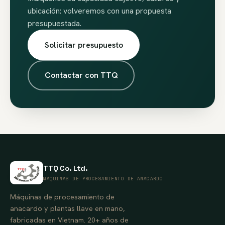
ubicación: volveremos con una propuesta
presupuestada.
Solicitar presupuesto
Contactar con TTQ
TTQ Co. Ltd.
MÁQUINAS DE PROCESAMIENTO DE ANACARDO
Máquinas de procesamiento de
anacardo y plantas llave en mano,
fabricadas en Vietnam. 20+ años de