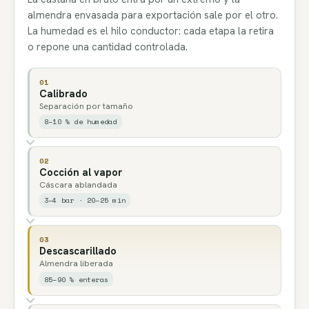
almendra envasada para exportación sale por el otro.
La humedad es el hilo conductor: cada etapa la retira
o repone una cantidad controlada.
01
Calibrado
Separación por tamaño
8–10 % de humedad
02
Cocción al vapor
Cáscara ablandada
3–4 bar · 20–25 min
03
Descascarillado
Almendra liberada
85–90 % enteras