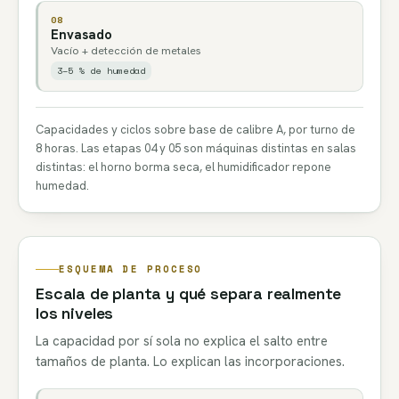
08
Envasado
Vacío + detección de metales
3–5 % de humedad
Capacidades y ciclos sobre base de calibre A, por turno de
8 horas. Las etapas 04 y 05 son máquinas distintas en salas
distintas: el horno borma seca, el humidificador repone
humedad.
ESQUEMA DE PROCESO
Escala de planta y qué separa realmente
los niveles
La capacidad por sí sola no explica el salto entre
tamaños de planta. Lo explican las incorporaciones.