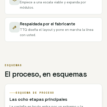
Empiece a una escala viable y expanda por
módulos.
Respaldada por el fabricante
TTQ diseña el layout y pone en marcha la línea
con usted.
ESQUEMAS
El proceso, en esquemas
ESQUEMA DE PROCESO
Las ocho etapas principales
La castaña en bruto entra por un extremo y la