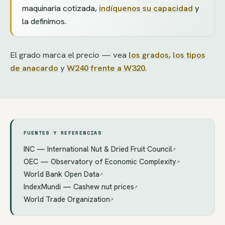
maquinaria cotizada,
indíquenos su capacidad
y
la definimos.
El grado marca el precio — vea
los grados
,
los tipos
de anacardo
y
W240 frente a W320
.
FUENTES Y REFERENCIAS
INC — International Nut & Dried Fruit Council
↗
OEC — Observatory of Economic Complexity
↗
World Bank Open Data
↗
IndexMundi — Cashew nut prices
↗
World Trade Organization
↗