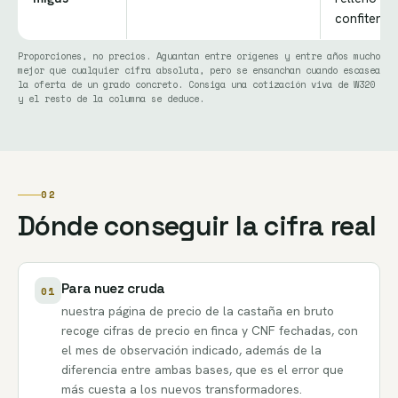
confitería
Proporciones, no precios. Aguantan entre orígenes y entre años mucho
mejor que cualquier cifra absoluta, pero se ensanchan cuando escasea
la oferta de un grado concreto. Consiga una cotización viva de W320
y el resto de la columna se deduce.
02
Dónde conseguir la cifra real
Para nuez cruda
01
nuestra
página de precio de la castaña en bruto
recoge cifras de precio en finca y CNF fechadas, con
el mes de observación indicado, además de la
diferencia entre ambas bases, que es el error que
más cuesta a los nuevos transformadores.