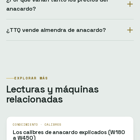
anacardo?
¿TTQ vende almendra de anacardo?
EXPLORAR MÁS
Lecturas y máquinas
relacionadas
CONOCIMIENTO · CALIBRES
Los calibres de anacardo explicados (W180
a W450)