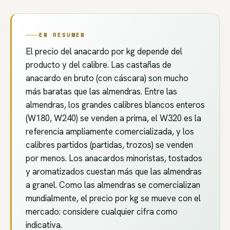
EN RESUMEN
El precio del anacardo por kg depende del
producto y del calibre. Las castañas de
anacardo en bruto (con cáscara) son mucho
más baratas que las almendras. Entre las
almendras, los grandes calibres blancos enteros
(W180, W240) se venden a prima, el W320 es la
referencia ampliamente comercializada, y los
calibres partidos (partidas, trozos) se venden
por menos. Los anacardos minoristas, tostados
y aromatizados cuestan más que las almendras
a granel. Como las almendras se comercializan
mundialmente, el precio por kg se mueve con el
mercado: considere cualquier cifra como
indicativa.