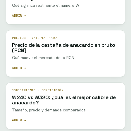
Qué significa realmente el número W
ABRIR →
PRECIOS · MATERIA PRIMA
Precio de la castaña de anacardo en bruto
(RCN)
Qué mueve el mercado de la RCN
ABRIR →
CONOCIMIENTO · COMPARACIÓN
W240 vs W320: ¿cuál es el mejor calibre de
anacardo?
Tamaño, precio y demanda comparados
ABRIR →