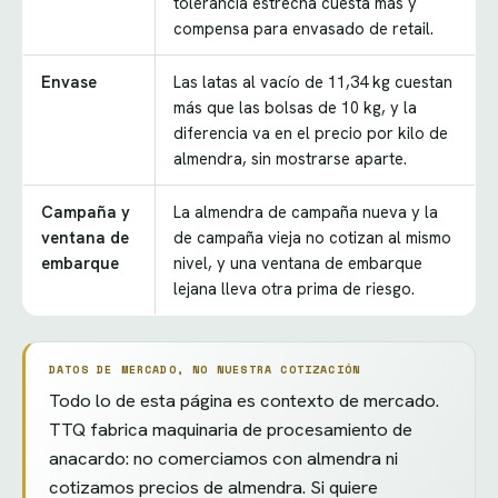
tolerancia estrecha cuesta más y
compensa para envasado de retail.
Envase
Las latas al vacío de 11,34 kg cuestan
más que las bolsas de 10 kg, y la
diferencia va en el precio por kilo de
almendra, sin mostrarse aparte.
Campaña y
La almendra de campaña nueva y la
ventana de
de campaña vieja no cotizan al mismo
embarque
nivel, y una ventana de embarque
lejana lleva otra prima de riesgo.
DATOS DE MERCADO, NO NUESTRA COTIZACIÓN
Todo lo de esta página es contexto de mercado.
TTQ fabrica maquinaria de procesamiento de
anacardo: no comerciamos con almendra ni
cotizamos precios de almendra. Si quiere