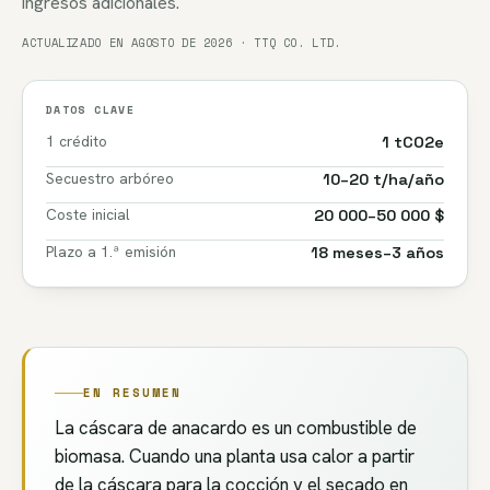
ingresos adicionales.
ACTUALIZADO EN AGOSTO DE 2026 · TTQ CO. LTD.
DATOS CLAVE
1 crédito
1 tCO2e
Secuestro arbóreo
10–20 t/ha/año
Coste inicial
20 000–50 000 $
Plazo a 1.ª emisión
18 meses–3 años
EN RESUMEN
La cáscara de anacardo es un combustible de
biomasa. Cuando una planta usa calor a partir
de la cáscara para la cocción y el secado en