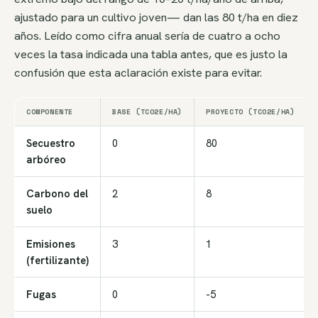
ajustado para un cultivo joven— dan las 80 t/ha en diez
años. Leído como cifra anual sería de cuatro a ocho
veces la tasa indicada una tabla antes, que es justo la
confusión que esta aclaración existe para evitar.
COMPONENTE
BASE (TCO2E/HA)
PROYECTO (TCO2E/HA)
Secuestro
0
80
arbóreo
Carbono del
2
8
suelo
Emisiones
3
1
(fertilizante)
Fugas
0
-5