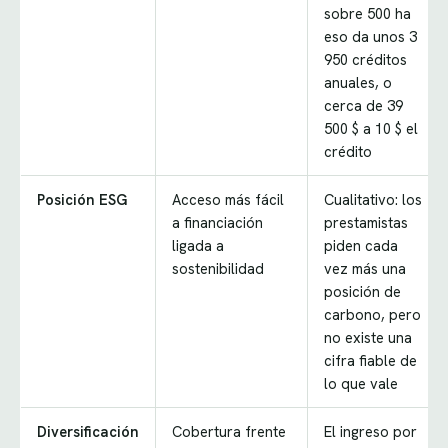
sobre 500 ha
eso da unos 3
950 créditos
anuales, o
cerca de 39
500 $ a 10 $ el
crédito
Posición ESG
Acceso más fácil
Cualitativo: los
a financiación
prestamistas
ligada a
piden cada
sostenibilidad
vez más una
posición de
carbono, pero
no existe una
cifra fiable de
lo que vale
Diversificación
Cobertura frente
El ingreso por