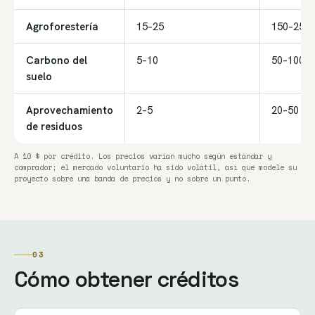
Agroforestería
15–25
150–250
Carbono del
5–10
50–100
suelo
Aprovechamiento
2–5
20–50
de residuos
A 10 $ por crédito. Los precios varían mucho según estándar y
comprador; el mercado voluntario ha sido volátil, así que modele su
proyecto sobre una banda de precios y no sobre un punto.
03
Cómo obtener créditos