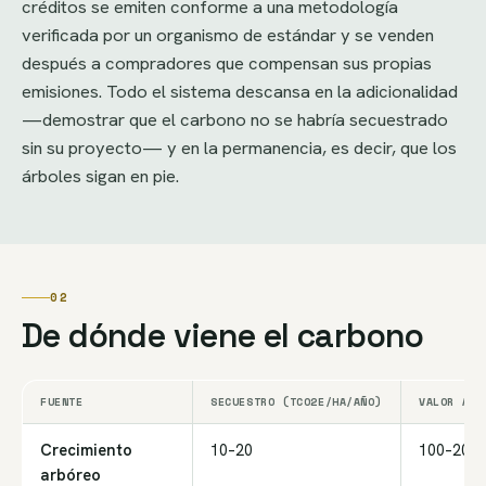
créditos se emiten conforme a una metodología
verificada por un organismo de estándar y se venden
después a compradores que compensan sus propias
emisiones. Todo el sistema descansa en la adicionalidad
—demostrar que el carbono no se habría secuestrado
sin su proyecto— y en la permanencia, es decir, que los
árboles sigan en pie.
02
De dónde viene el carbono
FUENTE
SECUESTRO (TCO2E/HA/AÑO)
VALOR A 1
Crecimiento
10–20
100–200
arbóreo