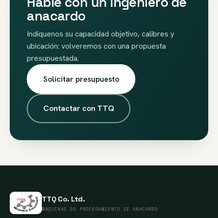
Hable con un ingeniero de
anacardo
Indíquenos su capacidad objetivo, calibres y
ubicación: volveremos con una propuesta
presupuestada.
Solicitar presupuesto
Contactar con TTQ
TTQ Co. Ltd.
MÁQUINAS DE PROCESAMIENTO DE ANACARDO