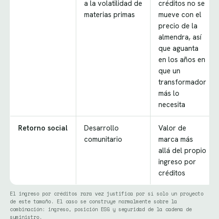
a la volatilidad de
créditos no se
materias primas
mueve con el
precio de la
almendra, así
que aguanta
en los años en
que un
transformador
más lo
necesita
Retorno social
Desarrollo
Valor de
comunitario
marca más
allá del propio
ingreso por
créditos
El ingreso por créditos rara vez justifica por sí solo un proyecto
de este tamaño. El caso se construye normalmente sobre la
combinación: ingreso, posición ESG y seguridad de la cadena de
suministro.