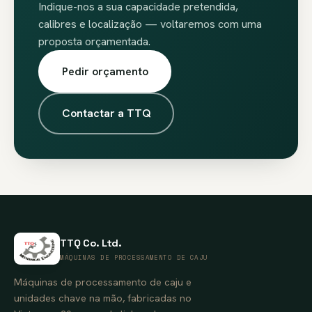
Indique-nos a sua capacidade pretendida,
calibres e localização — voltaremos com uma
proposta orçamentada.
Pedir orçamento
Contactar a TTQ
TTQ Co. Ltd.
MÁQUINAS DE PROCESSAMENTO DE CAJU
Máquinas de processamento de caju e
unidades chave na mão, fabricadas no