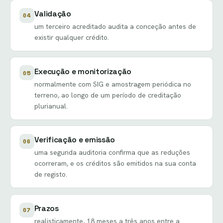
Validação
04
um terceiro acreditado audita a conceção antes de
existir qualquer crédito.
Execução e monitorização
05
normalmente com SIG e amostragem periódica no
terreno, ao longo de um período de creditação
plurianual.
Verificação e emissão
06
uma segunda auditoria confirma que as reduções
ocorreram, e os créditos são emitidos na sua conta
de registo.
Prazos
07
realisticamente, 18 meses a três anos entre a