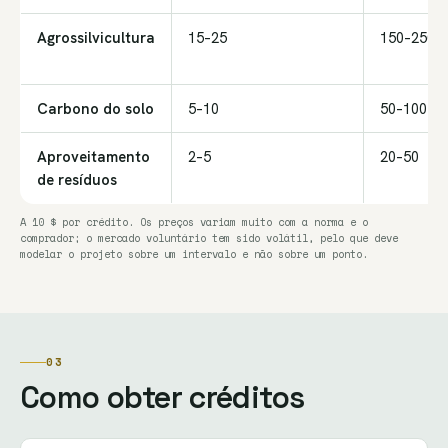
Agrossilvicultura
15–25
150–250
Carbono do solo
5–10
50–100
Aproveitamento
2–5
20–50
de resíduos
A 10 $ por crédito. Os preços variam muito com a norma e o
comprador; o mercado voluntário tem sido volátil, pelo que deve
modelar o projeto sobre um intervalo e não sobre um ponto.
03
Como obter créditos