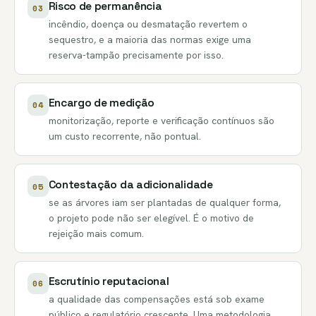
Risco de permanência
03
incêndio, doença ou desmatação revertem o
sequestro, e a maioria das normas exige uma
reserva-tampão precisamente por isso.
Encargo de medição
04
monitorização, reporte e verificação contínuos são
um custo recorrente, não pontual.
Contestação da adicionalidade
05
se as árvores iam ser plantadas de qualquer forma,
o projeto pode não ser elegível. É o motivo de
rejeição mais comum.
Escrutínio reputacional
06
a qualidade das compensações está sob exame
público e regulatório crescente. Uma metodologia