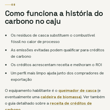
08
Como funciona a história do
carbono no caju
Os resíduos de casca substituem o combustível
fóssil no calor de processo
As emissões evitadas podem qualificar para créditos
de carbono
Os créditos acrescentam receita e melhoram o ROI
Um perfil mais limpo ajuda junto dos compradores de
exportação
O equipamento habilitante é o
queimador de casca
(e
eventualmente uma
caldeira de biomassa
). Ver também
o guia detalhado sobre a
receita de créditos de
carbono
.