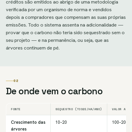
créditos são emitidos ao abrigo de uma metodologia
verificada por um organismo de norma e vendidos
depois a compradores que compensam as suas próprias
emissões. Todo o sistema assenta na adicionalidade —
provar que o carbono não teria sido sequestrado sem o
seu projeto — e na permanência, ou seja, que as
árvores continuem de pé.
02
De onde vem o carbono
FONTE
SEQUESTRO (TCO2E/HA/ANO)
VALOR A 10
Crescimento das
10–20
100–200
árvores