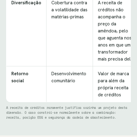
Diversificação
Cobertura contra
A receita de
a volatilidade das
créditos não
matérias-primas
acompanha o
preço da
amêndoa, pelo
que aguenta nos
anos em que um
transformador
mais precisa dela
Retorno
Desenvolvimento
Valor de marca
social
comunitário
para além da
própria receita
de créditos
A receita de créditos raramente justifica sozinha um projeto desta
dimensão. O caso constrói-se normalmente sobre a combinação:
receita, posição ESG e segurança da cadeia de abastecimento.