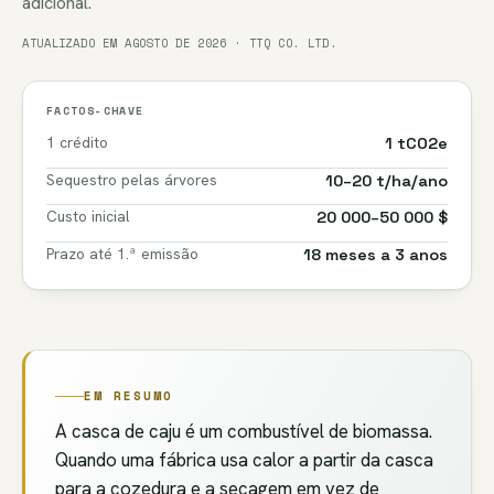
adicional.
ATUALIZADO EM AGOSTO DE 2026 · TTQ CO. LTD.
FACTOS-CHAVE
1 crédito
1 tCO2e
Sequestro pelas árvores
10–20 t/ha/ano
Custo inicial
20 000–50 000 $
Prazo até 1.ª emissão
18 meses a 3 anos
EM RESUMO
A casca de caju é um combustível de biomassa.
Quando uma fábrica usa calor a partir da casca
para a cozedura e a secagem em vez de