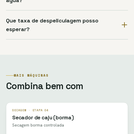
água?
Que taxa de despeliculagem posso
esperar?
MAIS MÁQUINAS
Combina bem com
SECAGEM · ETAPA 04
Secador de caju (borma)
Secagem borma controlada