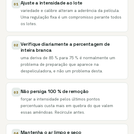
Ajuste a intensidade ao lote
01
variedade e calibre alteram a aderência da película.
Uma regulação fixa é um compromisso perante todos
os lotes.
Verifique diariamente a percentagem de
02
inteira branca
uma deriva de 85 % para 75 % é normalmente um
problema de preparação que aparece na
despeliculadora, e não um problema desta.
Não persiga 100 % de remoção
03
forçar a intensidade pelos últimos pontos
percentuais custa mais em quebra do que valem
essas amêndoas. Recircule antes.
Mantenha o ar limpo e seco
04