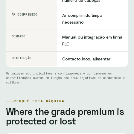
número de cabeças
AR COMPRIMIDO
Ar comprimido limpo
necessário
COMANDO
Manual ou integração em linha
PLC
CONSTRUÇÃO
Contacto inox, alimentar
Os valores são indicativos e configuráveis — confirmamos as
especificações exatas em função dos seus objetivos de capacidade e
calibre.
PORQUÊ ESTA MÁQUINA
Where the grade premium is
protected or lost