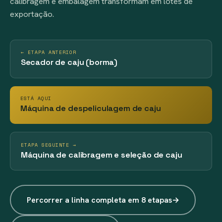
calibragem e embalagem transformam em lotes de
exportação.
← ETAPA ANTERIOR
Secador de caju (borma)
ESTÁ AQUI
Máquina de despeliculagem de caju
ETAPA SEGUINTE →
Máquina de calibragem e seleção de caju
Percorrer a linha completa em 8 etapas
→