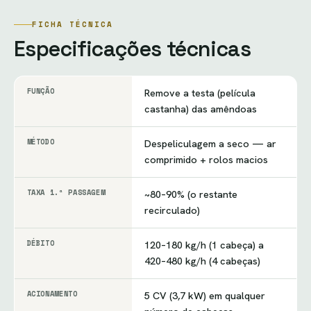
FICHA TÉCNICA
Especificações técnicas
FUNÇÃO
Remove a testa (película
castanha) das amêndoas
MÉTODO
Despeliculagem a seco — ar
comprimido + rolos macios
TAXA 1.ª PASSAGEM
~80–90% (o restante
recirculado)
DÉBITO
120–180 kg/h (1 cabeça) a
420–480 kg/h (4 cabeças)
ACIONAMENTO
5 CV (3,7 kW) em qualquer