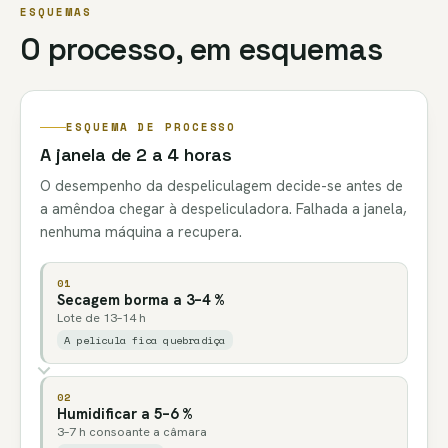
ESQUEMAS
O processo, em esquemas
ESQUEMA DE PROCESSO
A janela de 2 a 4 horas
O desempenho da despeliculagem decide-se antes de
a amêndoa chegar à despeliculadora. Falhada a janela,
nenhuma máquina a recupera.
01
Secagem borma a 3–4 %
Lote de 13–14 h
A película fica quebradiça
02
Humidificar a 5–6 %
3–7 h consoante a câmara