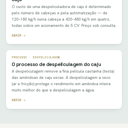
O custo de uma despeliculadora de caju é determinado
pelo número de cabeças e pela automatização — de
120–180 kg/h numa cabeça a 420–480 kg/h em quatro,
todas sobre um acionamento de 5 CV. Preço sob consulta.
ABRIR →
PROCESSO · DESPELICULAGEM
O processo de despeliculagem do caju
A despeliculagem remove a fina película castanha (testa)
das amêndoas de caju secas. A despeliculagem a seco
(ar e fricção) protege o rendimento em amêndoa inteira
muito melhor do que a despeliculagem a água.
ABRIR →