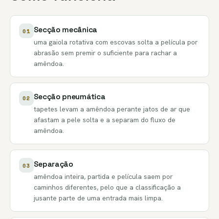
Secção mecânica
01
uma gaiola rotativa com escovas solta a película por
abrasão sem premir o suficiente para rachar a
amêndoa.
Secção pneumática
02
tapetes levam a amêndoa perante jatos de ar que
afastam a pele solta e a separam do fluxo de
amêndoa.
Separação
03
amêndoa inteira, partida e película saem por
caminhos diferentes, pelo que a classificação a
jusante parte de uma entrada mais limpa.