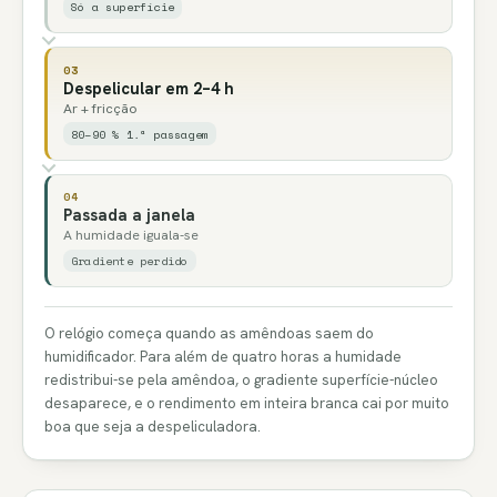
Só a superfície
03
Despelicular em 2–4 h
Ar + fricção
80–90 % 1.ª passagem
04
Passada a janela
A humidade iguala-se
Gradiente perdido
O relógio começa quando as amêndoas saem do
humidificador. Para além de quatro horas a humidade
redistribui-se pela amêndoa, o gradiente superfície-núcleo
desaparece, e o rendimento em inteira branca cai por muito
boa que seja a despeliculadora.