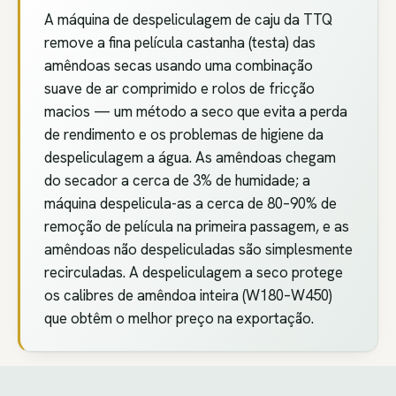
A máquina de despeliculagem de caju da TTQ
remove a fina película castanha (testa) das
amêndoas secas usando uma combinação
suave de ar comprimido e rolos de fricção
macios — um método a seco que evita a perda
de rendimento e os problemas de higiene da
despeliculagem a água. As amêndoas chegam
do secador a cerca de 3% de humidade; a
máquina despelicula-as a cerca de 80–90% de
remoção de película na primeira passagem, e as
amêndoas não despeliculadas são simplesmente
recirculadas. A despeliculagem a seco protege
os calibres de amêndoa inteira (W180–W450)
que obtêm o melhor preço na exportação.