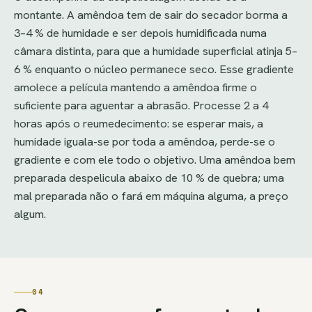
montante. A amêndoa tem de sair do secador borma a
3–4 % de humidade e ser depois humidificada numa
câmara distinta, para que a humidade superficial atinja 5–
6 % enquanto o núcleo permanece seco. Esse gradiente
amolece a película mantendo a amêndoa firme o
suficiente para aguentar a abrasão. Processe 2 a 4
horas após o reumedecimento: se esperar mais, a
humidade iguala-se por toda a amêndoa, perde-se o
gradiente e com ele todo o objetivo. Uma amêndoa bem
preparada despelicula abaixo de 10 % de quebra; uma
mal preparada não o fará em máquina alguma, a preço
algum.
04