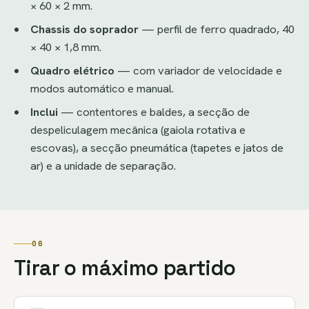
× 60 × 2 mm.
Chassis do soprador
— perfil de ferro quadrado, 40
× 40 × 1,8 mm.
Quadro elétrico
— com variador de velocidade e
modos automático e manual.
Inclui
— contentores e baldes, a secção de
despeliculagem mecânica (gaiola rotativa e
escovas), a secção pneumática (tapetes e jatos de
ar) e a unidade de separação.
06
Tirar o máximo partido