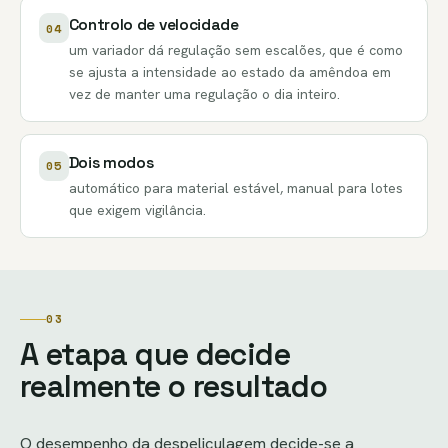
Controlo de velocidade
04
um variador dá regulação sem escalões, que é como
se ajusta a intensidade ao estado da amêndoa em
vez de manter uma regulação o dia inteiro.
Dois modos
05
automático para material estável, manual para lotes
que exigem vigilância.
03
A etapa que decide
realmente o resultado
O desempenho da despeliculagem decide-se a