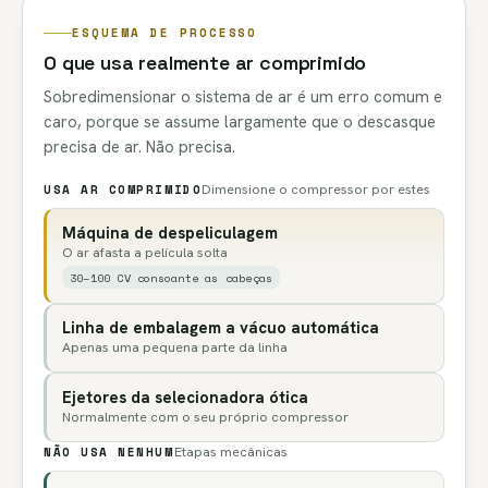
ESQUEMA DE PROCESSO
O que usa realmente ar comprimido
Sobredimensionar o sistema de ar é um erro comum e
caro, porque se assume largamente que o descasque
precisa de ar. Não precisa.
USA AR COMPRIMIDO
Dimensione o compressor por estes
Máquina de despeliculagem
O ar afasta a película solta
30–100 CV consoante as cabeças
Linha de embalagem a vácuo automática
Apenas uma pequena parte da linha
Ejetores da selecionadora ótica
Normalmente com o seu próprio compressor
NÃO USA NENHUM
Etapas mecânicas