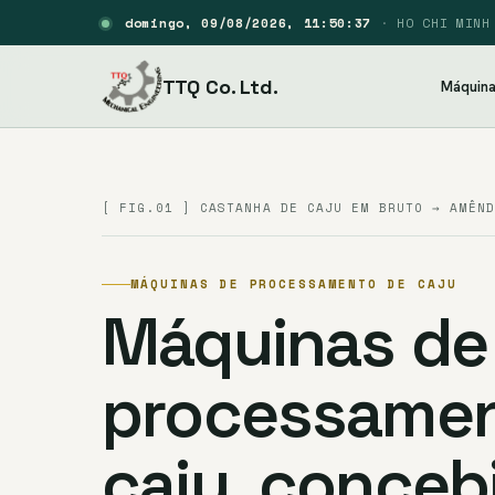
domingo, 09/08/2026, 11:50:38
·
HO CHI MINH
TTQ Co. Ltd.
Máquin
[ FIG.01 ] CASTANHA DE CAJU EM BRUTO → AMÊND
MÁQUINAS DE PROCESSAMENTO DE CAJU
Máquinas de
processamen
caju, conceb