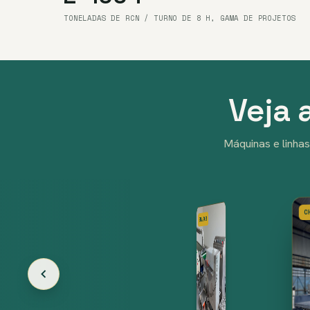
TONELADAS DE RCN / TURNO DE 8 H, GAMA DE PROJETOS
Veja 
Máquinas e linhas
EMBALAGEM
CALIBRAGEM