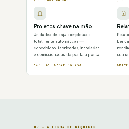
Projetos chave na mão
Rela
Unidades de caju completas e
Relató
totalmente automáticas —
bancá
concebidas, fabricadas, instaladas
rendim
e comissionadas de ponta a ponta.
sua un
EXPLORAR CHAVE NA MÃO →
OBTER
02 — A LINHA DE MÁQUINAS