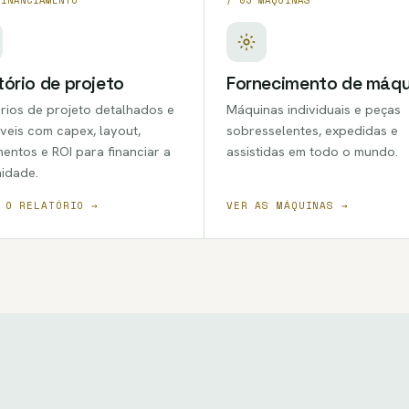
tório de projeto
Fornecimento de máqu
rios de projeto detalhados e
Máquinas individuais e peças
veis com capex, layout,
sobresselentes, expedidas e
entos e ROI para financiar a
assistidas em todo o mundo.
idade.
 O RELATÓRIO →
VER AS MÁQUINAS →