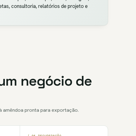
s, consultoria, relatórios de projeto e
 um negócio de
 à amêndoa pronta para exportação.
/ 04 RECUPERAÇÃO