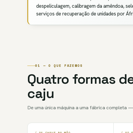
despeliculagem, calibragem da amêndoa, sele
serviços de recuperação de unidades por Áfri
01 — O QUE FAZEMOS
Quatro formas de
caju
De uma única máquina a uma fábrica completa —
/ 01 CHAVE NA MÃO
/ 02 