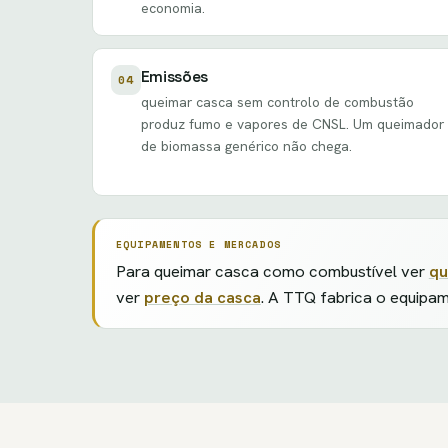
economia.
Emissões
04
queimar casca sem controlo de combustão
produz fumo e vapores de CNSL. Um queimador
de biomassa genérico não chega.
EQUIPAMENTOS E MERCADOS
Para queimar casca como combustível ver
qu
ver
preço da casca
. A TTQ fabrica o equipa