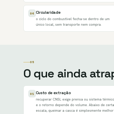
Circularidade
04
o ciclo do combustível fecha-se dentro de um
único local, sem transporte nem compra.
05
O que ainda atra
Custo de extração
01
recuperar CNSL exige prensa ou sistema térmico
e o retorno depende do volume. Abaixo de cert
escala, queimar a casca é simplesmente melhor