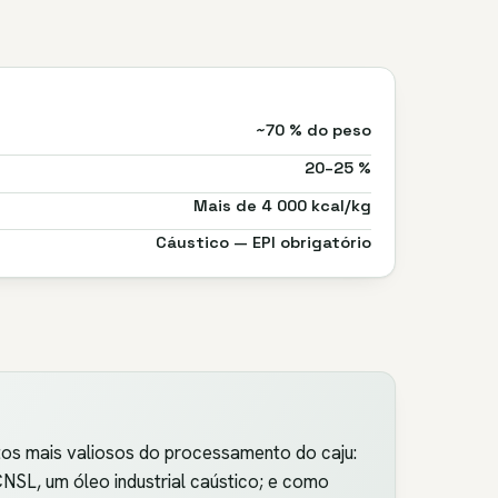
~70 % do peso
20–25 %
Mais de 4 000 kcal/kg
Cáustico — EPI obrigatório
utos mais valiosos do processamento do caju:
SL, um óleo industrial caústico; e como