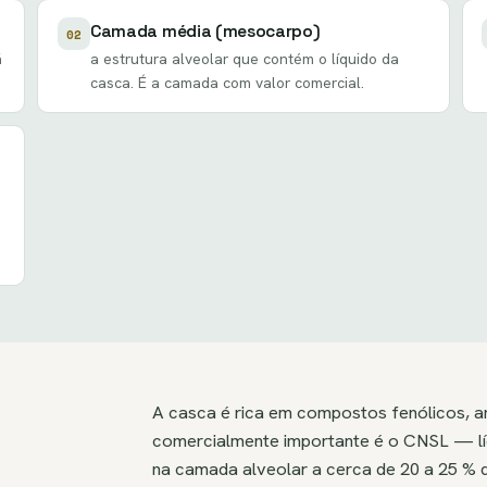
Camada média (mesocarpo)
02
á
a estrutura alveolar que contém o líquido da
casca. É a camada com valor comercial.
A casca é rica em compostos fenólicos, a
comercialmente importante é o CNSL — lí
na camada alveolar a cerca de 20 a 25 % d