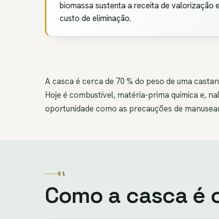
biomassa sustenta a receita de valorização
custo de eliminação.
A casca é cerca de 70 % do peso de uma castanha
Hoje é combustível, matéria-prima química e, na
oportunidade como as precauções de manusea
01
Como a casca é 