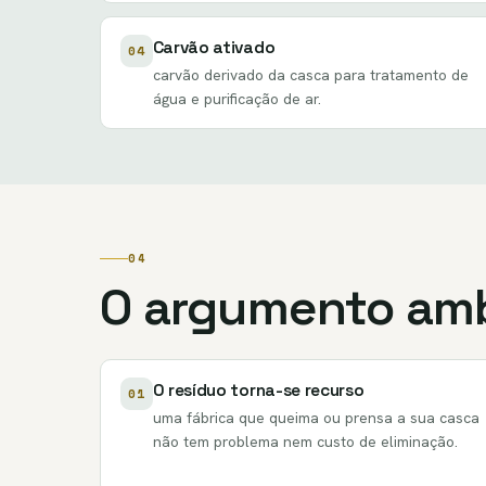
Carvão ativado
04
carvão derivado da casca para tratamento de
água e purificação de ar.
04
O argumento amb
O resíduo torna-se recurso
01
uma fábrica que queima ou prensa a sua casca
não tem problema nem custo de eliminação.