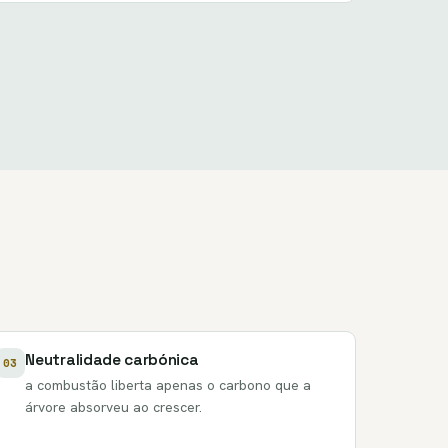
Neutralidade carbónica
03
a combustão liberta apenas o carbono que a
árvore absorveu ao crescer.