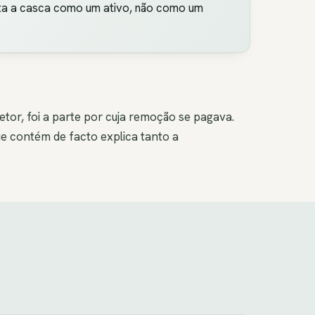
rata a casca como um ativo, não como um
etor, foi a parte por cuja remoção se pagava.
ue contém de facto explica tanto a