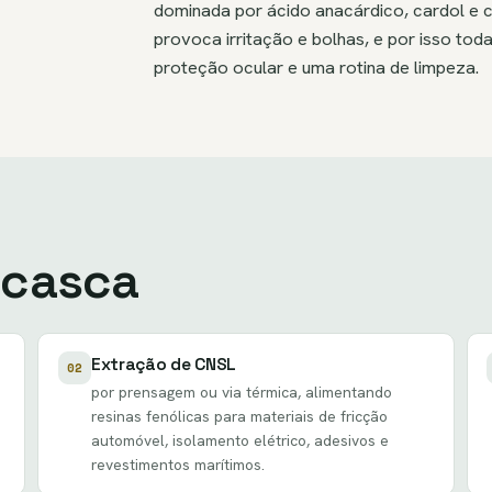
dominada por ácido anacárdico, cardol e 
provoca irritação e bolhas, e por isso tod
proteção ocular e uma rotina de limpeza.
 casca
Extração de CNSL
02
por prensagem ou via térmica, alimentando
resinas fenólicas para materiais de fricção
automóvel, isolamento elétrico, adesivos e
revestimentos marítimos.