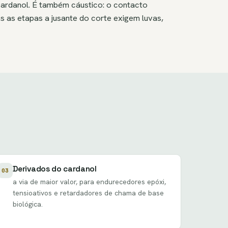
cardanol. É também cáustico: o contacto
as as etapas a jusante do corte exigem luvas,
Derivados do cardanol
03
a via de maior valor, para endurecedores epóxi,
tensioativos e retardadores de chama de base
biológica.