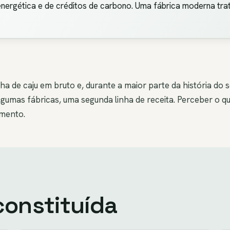
 energética e de créditos de carbono. Uma fábrica moderna t
 de caju em bruto e, durante a maior parte da história do s
lgumas fábricas, uma segunda linha de receita. Perceber o q
mento.
constituída