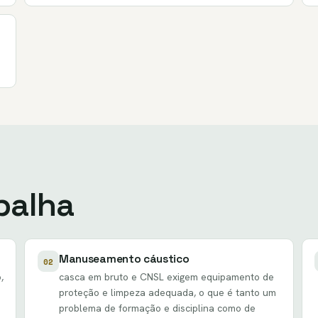
palha
Manuseamento cáustico
02
,
casca em bruto e CNSL exigem equipamento de
a
proteção e limpeza adequada, o que é tanto um
problema de formação e disciplina como de