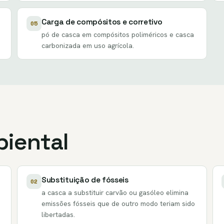
Carga de compósitos e corretivo
05
pó de casca em compósitos poliméricos e casca
carbonizada em uso agrícola.
iental
Substituição de fósseis
02
a casca a substituir carvão ou gasóleo elimina
emissões fósseis que de outro modo teriam sido
libertadas.