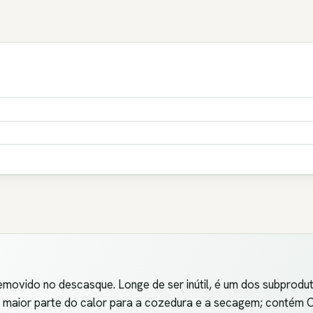
removido no descasque. Longe de ser inútil, é um dos subprod
maior parte do calor para a cozedura e a secagem; contém CN