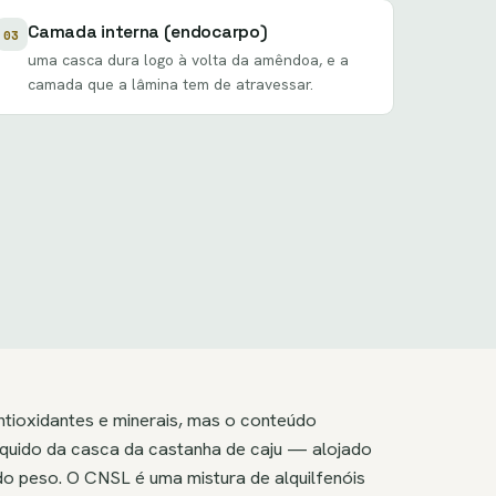
Camada interna (endocarpo)
03
uma casca dura logo à volta da amêndoa, e a
camada que a lâmina tem de atravessar.
ntioxidantes e minerais, mas o conteúdo
quido da casca da castanha de caju — alojado
o peso. O CNSL é uma mistura de alquilfenóis