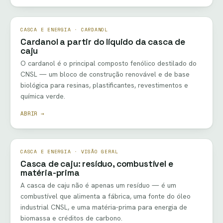
CASCA E ENERGIA · CARDANOL
Cardanol a partir do líquido da casca de
caju
O cardanol é o principal composto fenólico destilado do
CNSL — um bloco de construção renovável e de base
biológica para resinas, plastificantes, revestimentos e
química verde.
ABRIR →
CASCA E ENERGIA · VISÃO GERAL
Casca de caju: resíduo, combustível e
matéria-prima
A casca de caju não é apenas um resíduo — é um
combustível que alimenta a fábrica, uma fonte do óleo
industrial CNSL, e uma matéria-prima para energia de
biomassa e créditos de carbono.