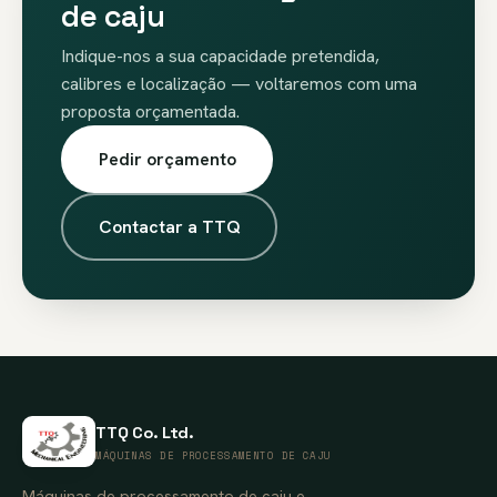
de caju
Indique-nos a sua capacidade pretendida,
calibres e localização — voltaremos com uma
proposta orçamentada.
Pedir orçamento
Contactar a TTQ
TTQ Co. Ltd.
MÁQUINAS DE PROCESSAMENTO DE CAJU
Máquinas de processamento de caju e