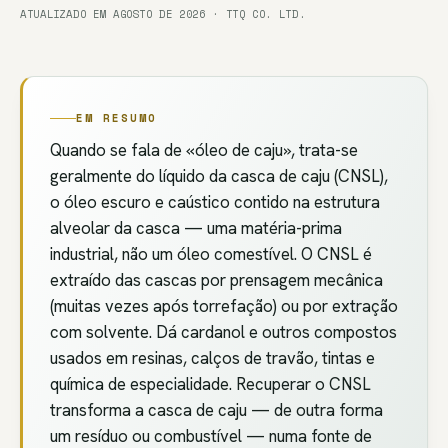
ATUALIZADO EM AGOSTO DE 2026 · TTQ CO. LTD.
EM RESUMO
Quando se fala de «óleo de caju», trata-se
geralmente do líquido da casca de caju (CNSL),
o óleo escuro e caústico contido na estrutura
alveolar da casca — uma matéria-prima
industrial, não um óleo comestível. O CNSL é
extraído das cascas por prensagem mecânica
(muitas vezes após torrefação) ou por extração
com solvente. Dá cardanol e outros compostos
usados em resinas, calços de travão, tintas e
química de especialidade. Recuperar o CNSL
transforma a casca de caju — de outra forma
um resíduo ou combustível — numa fonte de