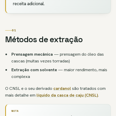
receita adicional.
01
Métodos de extração
Prensagem mecânica
— prensagem do óleo das
cascas (muitas vezes torradas)
Extração com solvente
— maior rendimento, mais
complexa
O CNSL e o seu derivado
cardanol
são tratados com
mais detalhe em
líquido da casca de caju (CNSL)
.
NOTA