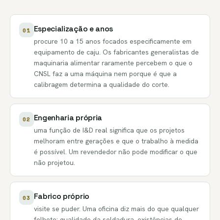
Especialização e anos
01
procure 10 a 15 anos focados especificamente em
equipamento de caju. Os fabricantes generalistas de
maquinaria alimentar raramente percebem o que o
CNSL faz a uma máquina nem porque é que a
calibragem determina a qualidade do corte.
Engenharia própria
02
uma função de I&D real significa que os projetos
melhoram entre gerações e que o trabalho à medida
é possível. Um revendedor não pode modificar o que
não projetou.
Fabrico próprio
03
visite se puder. Uma oficina diz mais do que qualquer
folheto: qualidade da soldadura, existências de