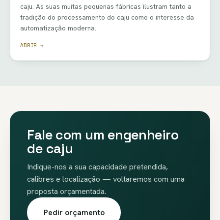
caju. As suas muitas pequenas fábricas ilustram tanto a
tradição do processamento do caju como o interesse da
automatização moderna.
ABRIR →
Fale com um engenheiro
de caju
Indique-nos a sua capacidade pretendida,
calibres e localização — voltaremos com uma
proposta orçamentada.
Pedir orçamento