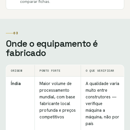
comparar fichas.
03
Onde o equipamento é
fabricado
ORIGEM
PONTO FORTE
O QUE VERIFICAR
Índia
Maior volume de
A qualidade varia
processamento
muito entre
mundial, com base
construtores —
fabricante local
verifique
profunda e preços
máquina a
competitivos
máquina, não por
país