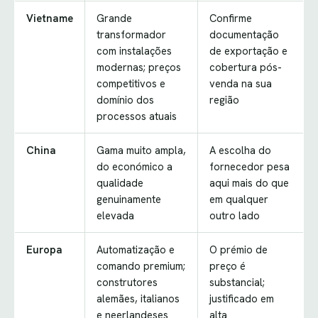
Vietname
Grande
Confirme
transformador
documentação
com instalações
de exportação e
modernas; preços
cobertura pós-
competitivos e
venda na sua
domínio dos
região
processos atuais
China
Gama muito ampla,
A escolha do
do económico a
fornecedor pesa
qualidade
aqui mais do que
genuinamente
em qualquer
elevada
outro lado
Europa
Automatização e
O prémio de
comando premium;
preço é
construtores
substancial;
alemães, italianos
justificado em
e neerlandeses
alta