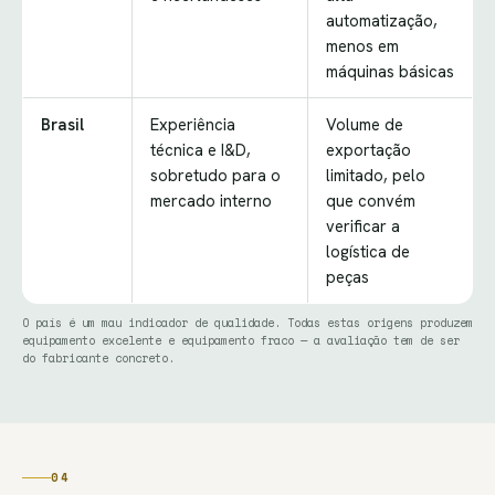
automatização,
menos em
máquinas básicas
Brasil
Experiência
Volume de
técnica e I&D,
exportação
sobretudo para o
limitado, pelo
mercado interno
que convém
verificar a
logística de
peças
O país é um mau indicador de qualidade. Todas estas origens produzem
equipamento excelente e equipamento fraco — a avaliação tem de ser
do fabricante concreto.
04