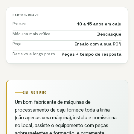
FACTOS-CHAVE
Procure
10 a 15 anos em caju
Máquina mais crítica
Descasque
Peça
Ensaio com a sua RCN
Decisivo a longo prazo
Peças + tempo de resposta
EM RESUMO
Um bom fabricante de máquinas de
processamento de caju fornece toda a linha
(não apenas uma máquina), instala e comissiona
no local, assiste o equipamento com peças
sobresselentes e formação, e orçamenta