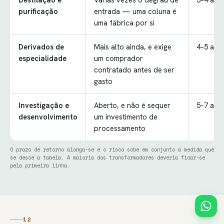
purificação
entrada — uma coluna é
uma fábrica por si
Derivados de
Mais alto ainda, e exige
4–5 ano
especialidade
um comprador
contratado antes de ser
gasto
Investigação e
Aberto, e não é sequer
5–7 ano
desenvolvimento
um investimento de
processamento
O prazo de retorno alonga-se e o risco sobe em conjunto à medida que
se desce a tabela. A maioria dos transformadores deveria ficar-se
pela primeira linha.
12