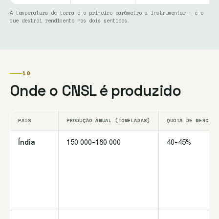
A temperatura de torra é o primeiro parâmetro a instrumentar — é o
que destrói rendimento nos dois sentidos.
10
Onde o CNSL é produzido
PAÍS
PRODUÇÃO ANUAL (TONELADAS)
QUOTA DE MERCADO
Índia
150 000–180 000
40–45%