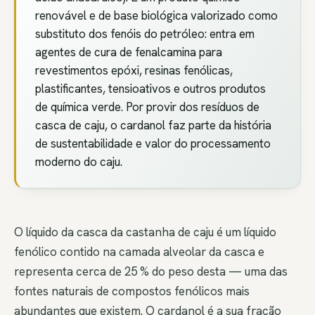
renovável e de base biológica valorizado como
substituto dos fenóis do petróleo: entra em
agentes de cura de fenalcamina para
revestimentos epóxi, resinas fenólicas,
plastificantes, tensioativos e outros produtos
de química verde. Por provir dos resíduos de
casca de caju, o cardanol faz parte da história
de sustentabilidade e valor do processamento
moderno do caju.
O líquido da casca da castanha de caju é um líquido
fenólico contido na camada alveolar da casca e
representa cerca de 25 % do peso desta — uma das
fontes naturais de compostos fenólicos mais
abundantes que existem. O cardanol é a sua fração