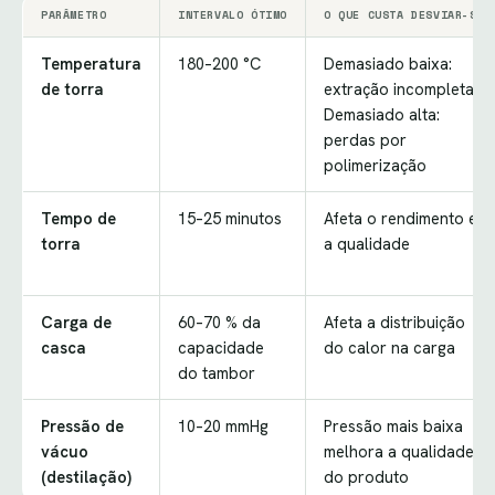
PARÂMETRO
INTERVALO ÓTIMO
O QUE CUSTA DESVIAR-SE
Temperatura
180–200 °C
Demasiado baixa:
de torra
extração incompleta.
Demasiado alta:
perdas por
polimerização
Tempo de
15–25 minutos
Afeta o rendimento e
torra
a qualidade
Carga de
60–70 % da
Afeta a distribuição
casca
capacidade
do calor na carga
do tambor
Pressão de
10–20 mmHg
Pressão mais baixa
vácuo
melhora a qualidade
(destilação)
do produto