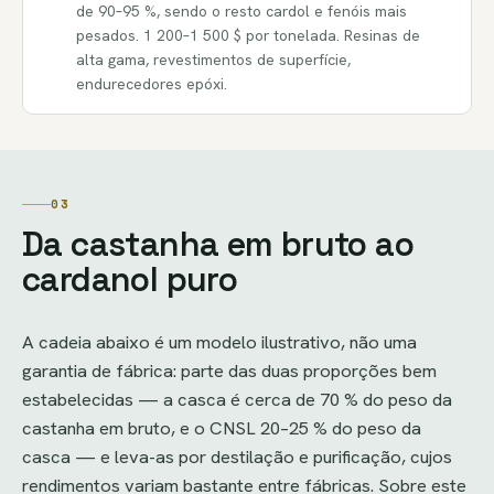
de 90–95 %, sendo o resto cardol e fenóis mais
pesados. 1 200–1 500 $ por tonelada. Resinas de
alta gama, revestimentos de superfície,
endurecedores epóxi.
03
Da castanha em bruto ao
cardanol puro
A cadeia abaixo é um modelo ilustrativo, não uma
garantia de fábrica: parte das duas proporções bem
estabelecidas — a casca é cerca de 70 % do peso da
castanha em bruto, e o CNSL 20–25 % do peso da
casca — e leva-as por destilação e purificação, cujos
rendimentos variam bastante entre fábricas. Sobre este