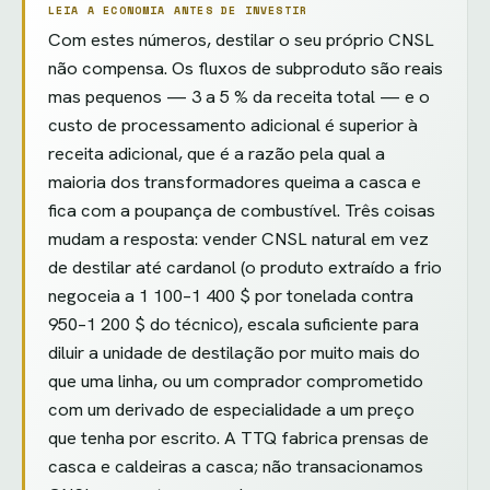
LEIA A ECONOMIA ANTES DE INVESTIR
Com estes números, destilar o seu próprio CNSL
não compensa. Os fluxos de subproduto são reais
mas pequenos — 3 a 5 % da receita total — e o
custo de processamento adicional é superior à
receita adicional, que é a razão pela qual a
maioria dos transformadores queima a casca e
fica com a poupança de combustível. Três coisas
mudam a resposta: vender CNSL natural em vez
de destilar até cardanol (o produto extraído a frio
negoceia a 1 100–1 400 $ por tonelada contra
950–1 200 $ do técnico), escala suficiente para
diluir a unidade de destilação por muito mais do
que uma linha, ou um comprador comprometido
com um derivado de especialidade a um preço
que tenha por escrito. A TTQ fabrica prensas de
casca e caldeiras a casca; não transacionamos