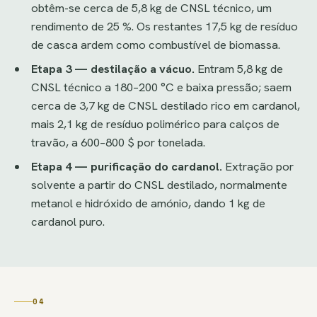
obtêm-se cerca de 5,8 kg de CNSL técnico, um
rendimento de 25 %. Os restantes 17,5 kg de resíduo
de casca ardem como combustível de biomassa.
Etapa 3 — destilação a vácuo.
Entram 5,8 kg de
CNSL técnico a 180–200 °C e baixa pressão; saem
cerca de 3,7 kg de CNSL destilado rico em cardanol,
mais 2,1 kg de resíduo polimérico para calços de
travão, a 600–800 $ por tonelada.
Etapa 4 — purificação do cardanol.
Extração por
solvente a partir do CNSL destilado, normalmente
metanol e hidróxido de amónio, dando 1 kg de
cardanol puro.
04