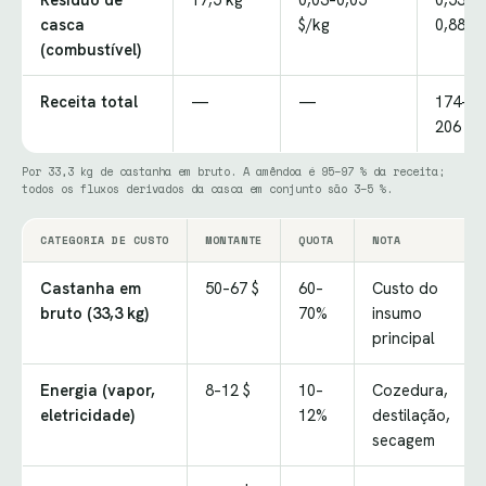
casca
$/kg
0,88 $
(combustível)
Receita total
—
—
174–
206 $
Por 33,3 kg de castanha em bruto. A amêndoa é 95–97 % da receita;
todos os fluxos derivados da casca em conjunto são 3–5 %.
CATEGORIA DE CUSTO
MONTANTE
QUOTA
NOTA
Castanha em
50–67 $
60–
Custo do
bruto (33,3 kg)
70%
insumo
principal
Energia (vapor,
8–12 $
10–
Cozedura,
eletricidade)
12%
destilação,
secagem