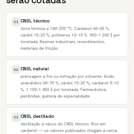
serão cotadas
CNSL técnico
01
torra térmica a 180–200 °C. Cardanol 60–65 %,
cardol 15–20 %, polímeros 10–15 %. 950–1 200 $ por
tonelada. Resinas industriais, revestimentos,
materiais de fricção.
CNSL natural
02
prensagem a frio ou extração por solvente. Ácido
anacárdico 60–70 %, cardol 15–20 %, cardanol 5–10
%. 1 100–1 400 $ por tonelada. Farmacêutica,
pesticidas, química de especialidade.
CNSL destilado
03
destilação a vácuo do CNSL técnico. Rico em
cardanol — os valores publicados chegam a cerca