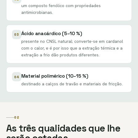
um composto fenólico com propriedades
antimicrobianas.
Ácido anacárdico (5–10 %)
03
presente no CNSL natural; converte-se em cardanol
com o calor, e é por isso que a extração térmica e a
extração a frio dão produtos diferentes.
Material polimérico (10–15 %)
04
destinado a calços de travão e materiais de fricção.
02
As três qualidades que lhe