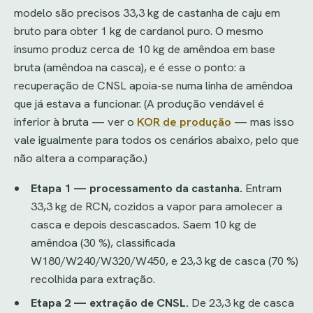
modelo são precisos 33,3 kg de castanha de caju em
bruto para obter 1 kg de cardanol puro. O mesmo
insumo produz cerca de 10 kg de amêndoa em base
bruta (amêndoa na casca), e é esse o ponto: a
recuperação de CNSL apoia-se numa linha de amêndoa
que já estava a funcionar. (A produção vendável é
inferior à bruta — ver o
KOR de produção
— mas isso
vale igualmente para todos os cenários abaixo, pelo que
não altera a comparação.)
Etapa 1 — processamento da castanha.
Entram
33,3 kg de RCN, cozidos a vapor para amolecer a
casca e depois descascados. Saem 10 kg de
amêndoa (30 %), classificada
W180/W240/W320/W450, e 23,3 kg de casca (70 %)
recolhida para extração.
Etapa 2 — extração de CNSL.
De 23,3 kg de casca