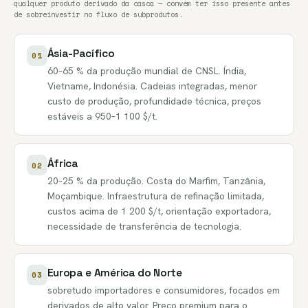
qualquer produto derivado da casca — convém ter isso presente antes
de sobreinvestir no fluxo de subprodutos.
Ásia-Pacífico
01
60–65 % da produção mundial de CNSL. Índia,
Vietname, Indonésia. Cadeias integradas, menor
custo de produção, profundidade técnica, preços
estáveis a 950–1 100 $/t.
África
02
20–25 % da produção. Costa do Marfim, Tanzânia,
Moçambique. Infraestrutura de refinação limitada,
custos acima de 1 200 $/t, orientação exportadora,
necessidade de transferência de tecnologia.
Europa e América do Norte
03
sobretudo importadores e consumidores, focados em
derivados de alto valor. Preço premium para o