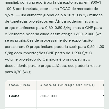
mundial, com o preço à porta da exploração em 900–1
100 $ por tonelada, sobre uma TCAC de mercado de
5,9 % — um aumento global de 5 a 10 %. Os 2,7 milhões
de toneladas projetados em África poderiam aliviar o
preço marfinense para 0,60–0,80 $/kg, mas o CNF para
o Vietname poderia ainda assim atingir 1 800–2 000 $/t
se as proibições de processamento e exportação
persistirem. O preço indiano poderia subir para 0,80–1,00
$/kg com importações CNF perto de 1 900 $/t. O
volume projetado do Camboja é o principal risco
descendente para o preço asiático, que poderia recuar
para 0,70 $/kg.
REGIÃO / PAÍS
À PORTA DA EXPLORAÇÃO 2025 (USD/T)
PRO
Global
800–1 000
900
100