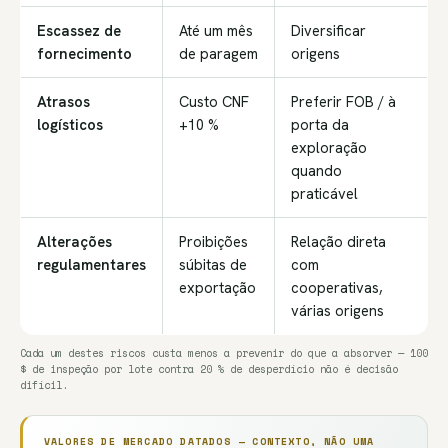
Escassez de
Até um mês
Diversificar
fornecimento
de paragem
origens
Atrasos
Custo CNF
Preferir FOB / à
logísticos
+10 %
porta da
exploração
quando
praticável
Alterações
Proibições
Relação direta
regulamentares
súbitas de
com
exportação
cooperativas,
várias origens
Cada um destes riscos custa menos a prevenir do que a absorver — 100
$ de inspeção por lote contra 20 % de desperdício não é decisão
difícil.
VALORES DE MERCADO DATADOS — CONTEXTO, NÃO UMA