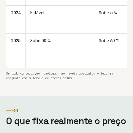
2024
Estável
Sobe 5 %
2025
Sobe 30 %
Sobe 60 %
Sentido da variação homóloga, não níveis absolutos — leia em
conjunto com a tabela de preços acima.
06
O que fixa realmente o preço