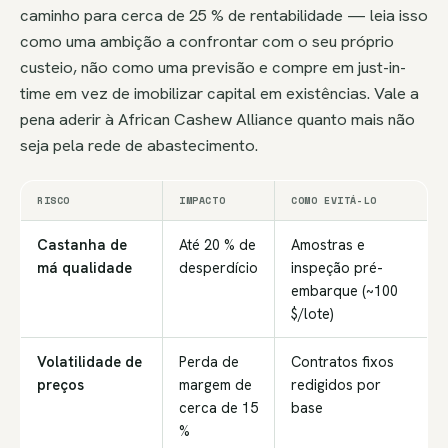
caminho para cerca de 25 % de rentabilidade — leia isso
como uma ambição a confrontar com o seu próprio
custeio, não como uma previsão e compre em just-in-
time em vez de imobilizar capital em existências. Vale a
pena aderir à African Cashew Alliance quanto mais não
seja pela rede de abastecimento.
RISCO
IMPACTO
COMO EVITÁ-LO
Castanha de
Até 20 % de
Amostras e
má qualidade
desperdício
inspeção pré-
embarque (~100
$/lote)
Volatilidade de
Perda de
Contratos fixos
preços
margem de
redigidos por
cerca de 15
base
%