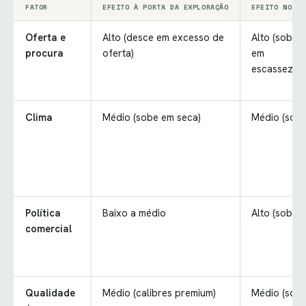
FATOR
EFEITO À PORTA DA EXPLORAÇÃO
EFEITO NO CN
Oferta e
Alto (desce em excesso de
Alto (sobe
procura
oferta)
em
escassez)
Clima
Médio (sobe em seca)
Médio (sobe
Política
Baixo a médio
Alto (sobe)
comercial
Qualidade
Médio (calibres premium)
Médio (sobe