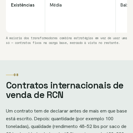
Existências
Média
Baixa
A maioria dos transformadores combina estratégias em vez de usar uma
só — contratos fixos na carga base, mercado à vista no restante.
08
Contratos internacionais de
venda de RCN
Um contrato tem de declarar antes de mais em que base
está escrito. Depois: quantidade (por exemplo 100
toneladas), qualidade (rendimento 48–52 lbs por saco de