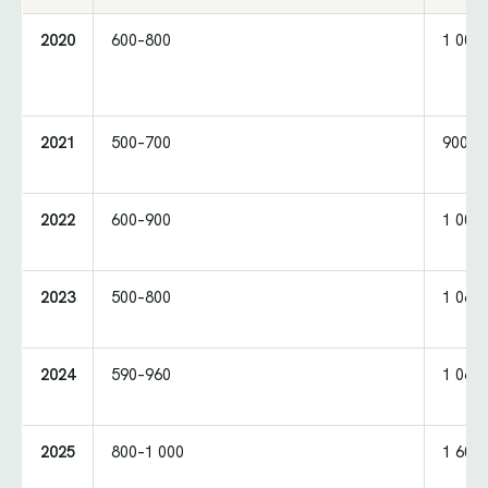
2020
600–800
1 000
2021
500–700
900–1
2022
600–900
1 000
2023
500–800
1 065
2024
590–960
1 065
2025
800–1 000
1 600