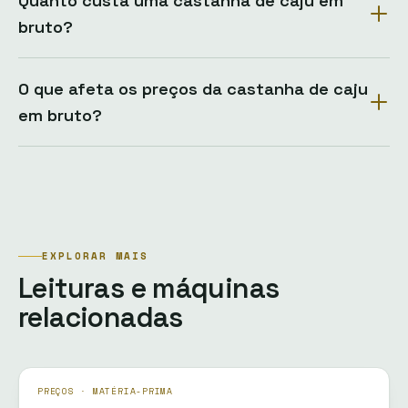
Quanto custa uma castanha de caju em
bruto?
O que afeta os preços da castanha de caju
em bruto?
EXPLORAR MAIS
Leituras e máquinas
relacionadas
PREÇOS · MATÉRIA-PRIMA