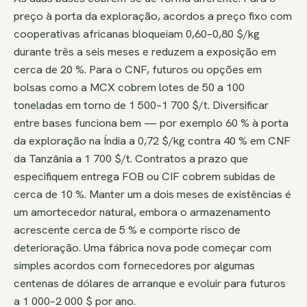
preço à porta da exploração, acordos a preço fixo com
cooperativas africanas bloqueiam 0,60–0,80 $/kg
durante três a seis meses e reduzem a exposição em
cerca de 20 %. Para o CNF, futuros ou opções em
bolsas como a MCX cobrem lotes de 50 a 100
toneladas em torno de 1 500–1 700 $/t. Diversificar
entre bases funciona bem — por exemplo 60 % à porta
da exploração na Índia a 0,72 $/kg contra 40 % em CNF
da Tanzânia a 1 700 $/t. Contratos a prazo que
especifiquem entrega FOB ou CIF cobrem subidas de
cerca de 10 %. Manter um a dois meses de existências é
um amortecedor natural, embora o armazenamento
acrescente cerca de 5 % e comporte risco de
deterioração. Uma fábrica nova pode começar com
simples acordos com fornecedores por algumas
centenas de dólares de arranque e evoluir para futuros
a 1 000–2 000 $ por ano.