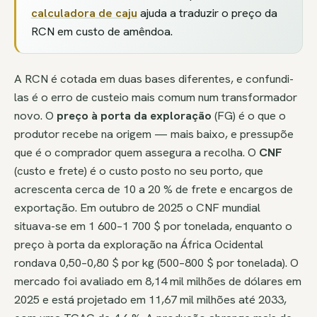
calculadora de caju
ajuda a traduzir o preço da
RCN em custo de amêndoa.
A RCN é cotada em duas bases diferentes, e confundi-
las é o erro de custeio mais comum num transformador
novo. O
preço à porta da exploração
(FG) é o que o
produtor recebe na origem — mais baixo, e pressupõe
que é o comprador quem assegura a recolha. O
CNF
(custo e frete) é o custo posto no seu porto, que
acrescenta cerca de 10 a 20 % de frete e encargos de
exportação. Em outubro de 2025 o CNF mundial
situava-se em 1 600–1 700 $ por tonelada, enquanto o
preço à porta da exploração na África Ocidental
rondava 0,50–0,80 $ por kg (500–800 $ por tonelada). O
mercado foi avaliado em 8,14 mil milhões de dólares em
2025 e está projetado em 11,67 mil milhões até 2033,