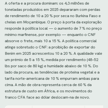
A oferta e a procura dominam: os 4,3 milhões de
toneladas produzidos em 2025 depararam com perdas
de rendimento de 10 a 20 % por seca no Burkina Faso e
cheias em Moçambique. O preço à porta da exploração
responde à política local — o aumento de 7 % no preço
mínimo marfinense, por exemplo — enquanto o CNF
absorve o frete, mais 10 a 15 %. A política comercial
atinge sobretudo o CNF: a proibição de exportar do
Benim em 2025 acrescentou 10 a 20 %. A qualidade vale
um prémio de 5 a 15 %, medida por rendimento (48–52
lbs por saco de 80 kg) e humidade abaixo de 10 %. Do
lado da procura, as tendências de proteína vegetal e a
tarifa norte-americana de 10 % empurram ambas para
cima. A mão de obra representa cerca de 60 % da
estrutura de custo em África, e os movimentos do
franco CFA face ao dólar deslocam-na de novo.