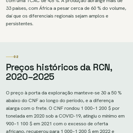
com uma TCAC de 4,6 %. A produção abrange mais de
33 países, com África a pesar cerca de 60 % do volume,
daí que os diferenciais regionais sejam amplos e
persistentes.
02
Preços históricos da RCN,
2020–2025
O preço à porta da exploração manteve-se 30 a 50 %
abaixo do CNF ao longo do período, e a diferença
alarga com o frete. O CNF rondou 1 000–1 200 $ por
tonelada em 2020 sob a COVID-19, atingiu o mínimo em
900–1 100 $ em 2021 com o excesso de oferta
africano, recuperou para 1 000–1 200 $ em 2022 e