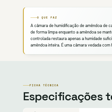
O QUE FAZ
A câmara de humidificação de amêndoa de ca
de forma limpa enquanto a amêndoa se manté
controlada restaura apenas a humidade sufi
amêndoa inteira. É uma câmara vedada com 
FICHA TÉCNICA
Especificações 