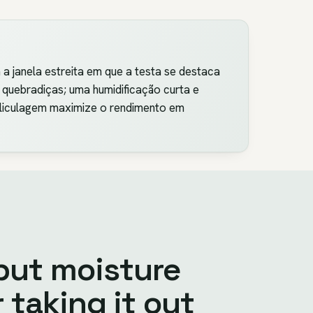
 janela estreita em que a testa se destaca
uebradiças; uma humidificação curta e
eliculagem maximize o rendimento em
put moisture
 taking it out