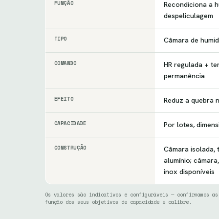
FUNÇÃO
Recondiciona a h
despeliculagem
TIPO
Câmara de humid
COMANDO
HR regulada + te
permanência
EFEITO
Reduz a quebra 
CAPACIDADE
Por lotes, dimens
CONSTRUÇÃO
Câmara isolada, 
alumínio; câmara,
inox disponíveis
Os valores são indicativos e configuráveis — confirmamos as
função dos seus objetivos de capacidade e calibre.