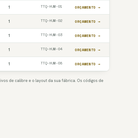
TTQ-HUM-01
1
ORÇAMENTO →
TTQ-HUM-02
1
ORÇAMENTO →
TTQ-HUM-03
1
ORÇAMENTO →
TTQ-HUM-04
1
ORÇAMENTO →
TTQ-HUM-08
1
ORÇAMENTO →
vos de calibre e o layout da sua fábrica. Os códigos de