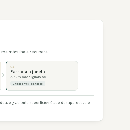
huma máquina a recupera.
04
Passada a janela
A humidade iguala-se
Gradiente perdido
oa, o gradiente superfície-núcleo desaparece, e o