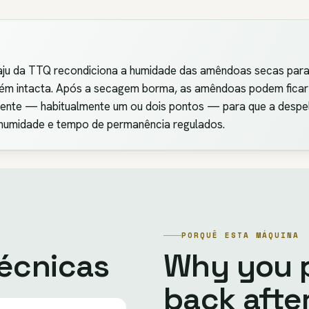
ju da TTQ recondiciona a humidade das amêndoas secas para a
m intacta. Após a secagem borma, as amêndoas podem ficar q
ciente — habitualmente um ou dois pontos — para que a desp
humidade e tempo de permanência regulados.
PORQUÊ ESTA MÁQUINA
técnicas
Why you 
back after