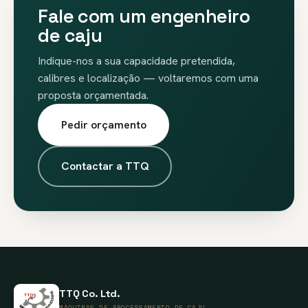
Fale com um engenheiro
de caju
Indique-nos a sua capacidade pretendida,
calibres e localização — voltaremos com uma
proposta orçamentada.
Pedir orçamento
Contactar a TTQ
TTQ Co. Ltd.
MÁQUINAS DE PROCESSAMENTO DE CAJU