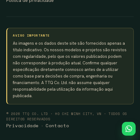
Política de privacidade
AVISO IMPORTANTE
As imagens e os dados deste site são fornecidos apenas a
título indicativo. Os nossos modelos e projetos são revistos
com regularidade, pelo que os valores publicados podem
não corresponder à produção atual. Confirme qualquer
especificação diretamente connosco antes de a utilizar
como base para decisões de compra, engenharia ou
financiamento. A TTQ Co. Ltd. não assume qualquer
responsabilidade pela utilização da informação aqui
publicada.
© 2026 TTQ CO. LTD · HO CHI MINH CITY, VN · TODOS OS
DIREITOS RESERVADOS
Privacidade
Contacto
·