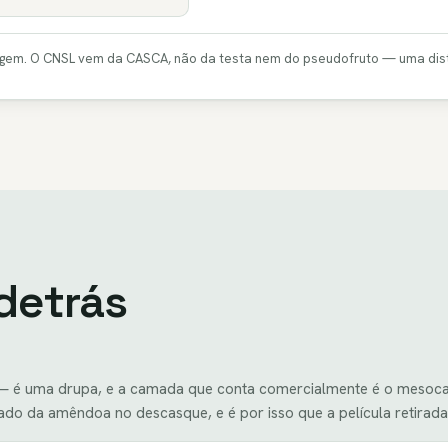
culagem. O CNSL vem da CASCA, não da testa nem do pseudofruto — uma dis
detrás
 é uma drupa, e a camada que conta comercialmente é o mesocarpo
ado da amêndoa no descasque, e é por isso que a película retira