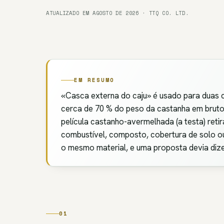
ATUALIZADO EM AGOSTO DE 2026 · TTQ CO. LTD.
EM RESUMO
«Casca externa do caju» é usado para duas c
cerca de 70 % do peso da castanha em bruto
película castanho-avermelhada (a testa) re
combustível, composto, cobertura de solo o
o mesmo material, e uma proposta devia dizer
01