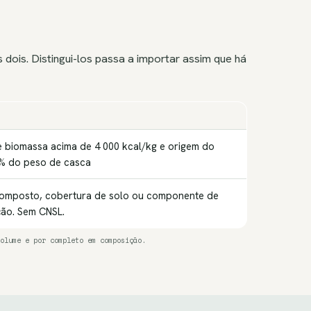
 dois. Distingui-los passa a importar assim que há
 biomassa acima de 4 000 kcal/kg e origem do
 % do peso de casca
composto, cobertura de solo ou componente de
ção. Sem CNSL.
olume e por completo em composição.