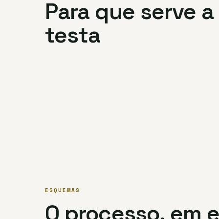
Para que serve a
testa
ESQUEMAS
O processo, em