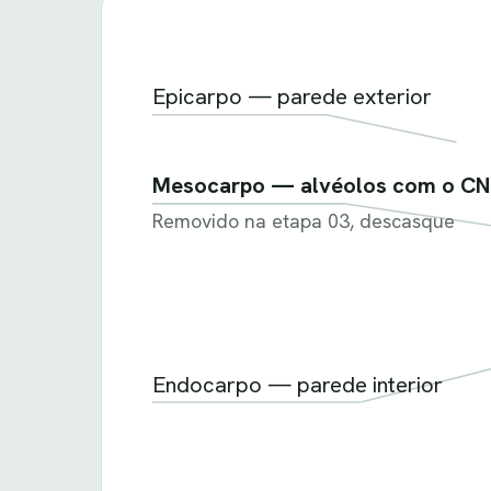
Epicarpo — parede exterior
Mesocarpo — alvéolos com o CN
Removido na etapa 03, descasque
Endocarpo — parede interior