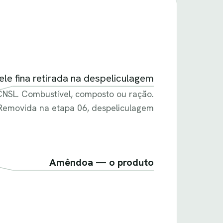
le fina retirada na despeliculagem
NSL. Combustível, composto ou ração.
Removida na etapa 06, despeliculagem
Amêndoa — o produto