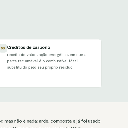
Créditos de carbono
03
receita de valorização energética
, em que a
parte reclamável é o combustível fóssil
substituído pelo seu próprio resíduo.
or, mas não é nada: arde, composta e já foi usado