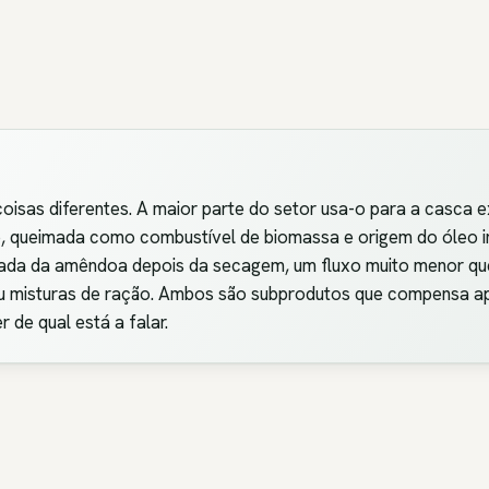
oisas diferentes. A maior parte do setor usa-o para a casca
, queimada como combustível de biomassa e origem do óleo in
tirada da amêndoa depois da secagem, um fluxo muito menor 
u misturas de ração. Ambos são subprodutos que compensa apr
 de qual está a falar.