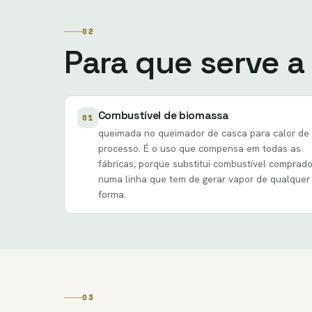
02
Para que serve a
Combustível de biomassa
01
queimada no
queimador de casca
para calor de
processo. É o uso que compensa em todas as
fábricas, porque substitui combustível comprad
numa linha que tem de gerar vapor de qualquer
forma.
03