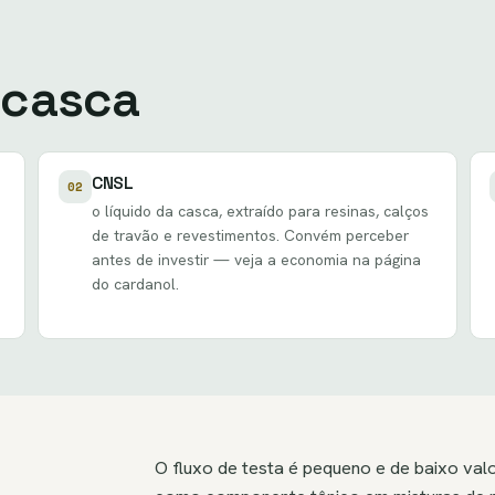
 casca
CNSL
02
o
líquido da casca
, extraído para resinas, calços
de travão e revestimentos. Convém perceber
o
antes de investir — veja
a economia na página
do cardanol
.
O fluxo de testa é pequeno e de baixo val