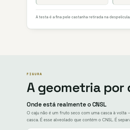
A testa é a fina pele castanha retirada na despeli
FIGURA
A geometria por 
Onde está realmente o CNSL
O caju não é um fruto seco com uma casca à volta —
casca. É esse alveolado que contém o CNSL. É separ