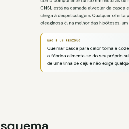
como componente tânico em misturas de 
CNSL está na camada alveolar da casca 
chega à despeliculagem. Qualquer oferta 
oleaginosa é, na melhor das hipóteses, um
NÃO É UM RESÍDUO
Queimar casca para calor torna a co
a fábrica alimenta-se do seu próprio 
de uma linha de caju e não exige qualqu
 esquema