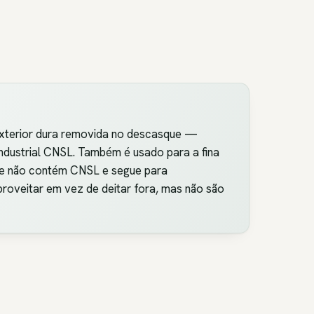
 exterior dura removida no descasque —
dustrial CNSL. Também é usado para a fina
que não contém CNSL e segue para
oveitar em vez de deitar fora, mas não são