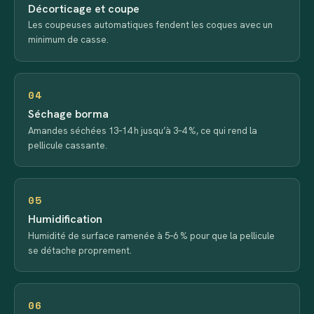
Décorticage et coupe
Les coupeuses automatiques fendent les coques avec un
minimum de casse.
04
Séchage borma
Amandes séchées 13–14 h jusqu’à 3–4 %, ce qui rend la
pellicule cassante.
05
Humidification
Humidité de surface ramenée à 5–6 % pour que la pellicule
se détache proprement.
06