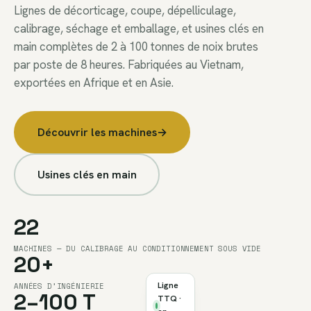
Lignes de décorticage, coupe, dépelliculage,
calibrage, séchage et emballage, et usines clés en
main complètes de 2 à 100 tonnes de noix brutes
par poste de 8 heures. Fabriquées au Vietnam,
exportées en Afrique et en Asie.
Découvrir les machines
→
Usines clés en main
22
MACHINES — DU CALIBRAGE AU CONDITIONNEMENT SOUS VIDE
20+
Ligne
ANNÉES D’INGÉNIERIE
Ø 560
2–100 T
TTQ ·
KG/HR