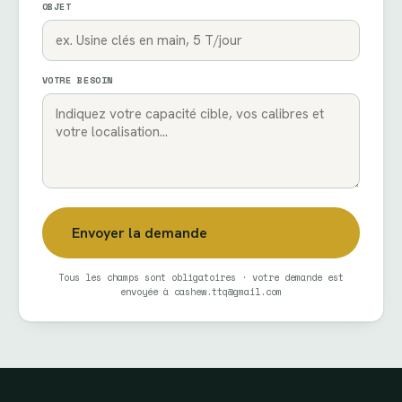
OBJET
VOTRE BESOIN
Envoyer la demande
Tous les champs sont obligatoires · votre demande est
envoyée à
cashew.ttq@gmail.com