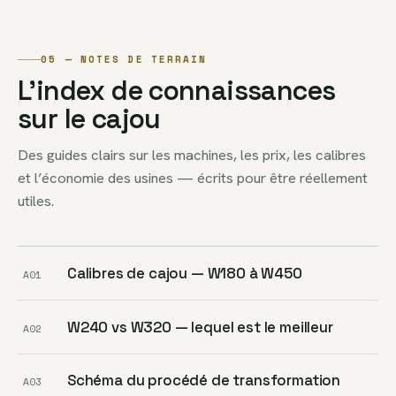
05 — NOTES DE TERRAIN
L’index de connaissances
sur le cajou
Des guides clairs sur les machines, les prix, les calibres
et l’économie des usines — écrits pour être réellement
utiles.
Calibres de cajou — W180 à W450
A01
W240 vs W320 — lequel est le meilleur
A02
Schéma du procédé de transformation
A03