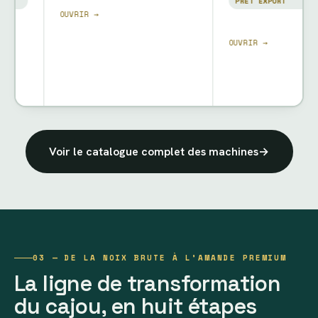
PRÊT EXPORT
OUVRIR →
OUVRIR →
Voir le catalogue complet des machines
→
03 — DE LA NOIX BRUTE À L’AMANDE PREMIUM
La ligne de transformation
du cajou, en huit étapes