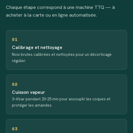
Chaque étape correspond à une machine TTQ — à
acheter à la carte ou en ligne automatisée.
01
Calibrage et nettoyage
Noix brutes calibrées et nettoyées pour un décorticage
régulier.
02
Cuisson vapeur
3–4 bar pendant 20–25 min pour assouplir les coques et
protéger les amandes.
03