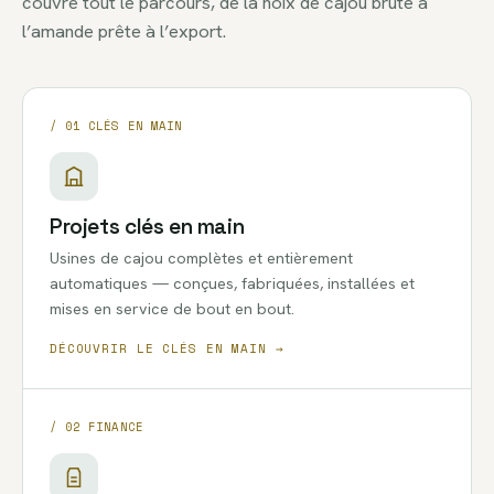
couvre tout le parcours, de la noix de cajou brute à
l’amande prête à l’export.
/ 01 CLÉS EN MAIN
Projets clés en main
Usines de cajou complètes et entièrement
automatiques — conçues, fabriquées, installées et
mises en service de bout en bout.
DÉCOUVRIR LE CLÉS EN MAIN →
/ 02 FINANCE