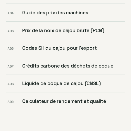
Guide des prix des machines
A04
Prix de la noix de cajou brute (RCN)
A05
Codes SH du cajou pour l’export
A06
Crédits carbone des déchets de coque
A07
Liquide de coque de cajou (CNSL)
A08
Calculateur de rendement et qualité
A09