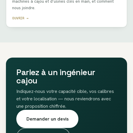
machines à cajou et d’usines clés en main, et comment
nous joindre.
OUVRIR →
Parlez à un ingénieur
cajou
Indiquez-nous votre capacité cible, vos calibres
et votre localisation — nous reviendrons avec
une proposition chiffrée.
Demander un devis