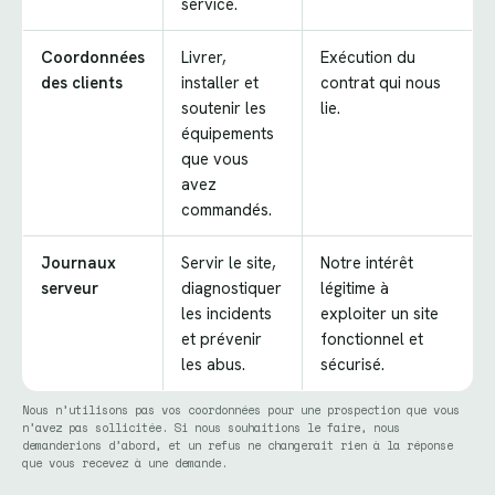
service.
Coordonnées
Livrer,
Exécution du
des clients
installer et
contrat qui nous
soutenir les
lie.
équipements
que vous
avez
commandés.
Journaux
Servir le site,
Notre intérêt
serveur
diagnostiquer
légitime à
les incidents
exploiter un site
et prévenir
fonctionnel et
les abus.
sécurisé.
Nous n’utilisons pas vos coordonnées pour une prospection que vous
n’avez pas sollicitée. Si nous souhaitions le faire, nous
demanderions d’abord, et un refus ne changerait rien à la réponse
que vous recevez à une demande.