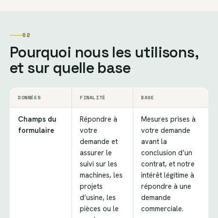
02
Pourquoi nous les utilisons,
et sur quelle base
DONNÉES
FINALITÉ
BASE
Champs du
Répondre à
Mesures prises à
formulaire
votre
votre demande
demande et
avant la
assurer le
conclusion d’un
suivi sur les
contrat, et notre
machines, les
intérêt légitime à
projets
répondre à une
d’usine, les
demande
pièces ou le
commerciale.