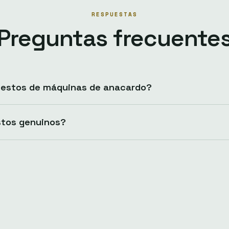
RESPUESTAS
Preguntas frecuente
uestos de máquinas de anacardo?
stos genuinos?