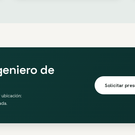
geniero de
Solicitar pre
 ubicación:
ada.