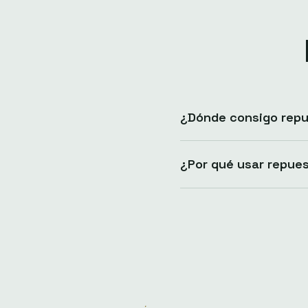
¿Dónde consigo rep
¿Por qué usar repue