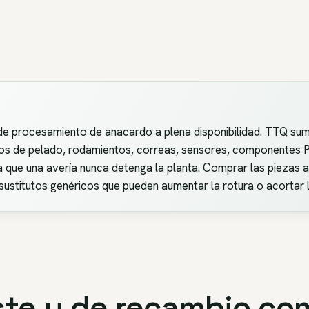
 de procesamiento de anacardo a plena disponibilidad. TTQ sum
illos de pelado, rodamientos, correas, sensores, componente
que una avería nunca detenga la planta. Comprar las piezas al
 sustitutos genéricos que pueden aumentar la rotura o acortar l
ste y de recambio c