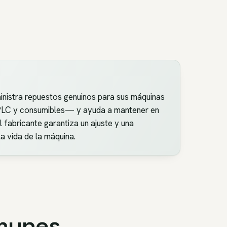
inistra repuestos genuinos para sus máquinas
s PLC y consumibles— y ayuda a mantener en
 fabricante garantiza un ajuste y una
a vida de la máquina.
omunes