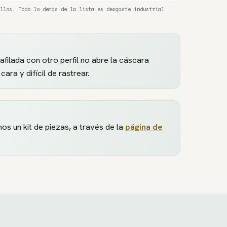
llos. Todo lo demás de la lista es desgaste industrial
afilada con otro perfil no abre la cáscara
ra y difícil de rastrear.
 un kit de piezas, a través de la
página de