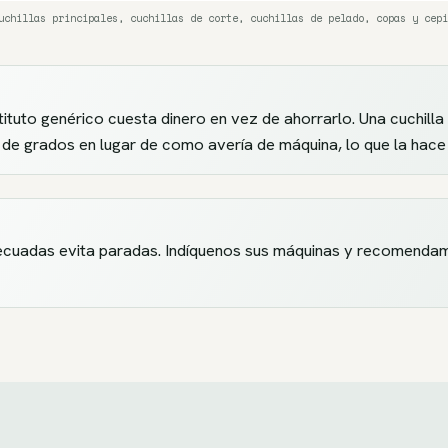
uchillas principales, cuchillas de corte, cuchillas de pelado, copas y cepi
ituto genérico cuesta dinero en vez de ahorrarlo. Una cuchilla 
de grados en lugar de como avería de máquina, lo que la hace ca
cuadas evita paradas. Indíquenos sus máquinas y recomendamos