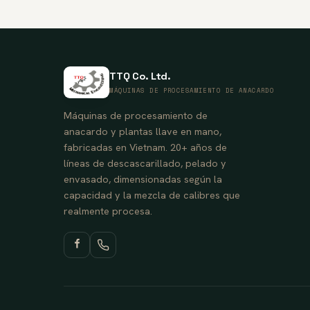
TTQ Co. Ltd.
MÁQUINAS DE PROCESAMIENTO DE ANACARDO
Máquinas de procesamiento de
anacardo y plantas llave en mano,
fabricadas en Vietnam. 20+ años de
líneas de descascarillado, pelado y
envasado, dimensionadas según la
capacidad y la mezcla de calibres que
realmente procesa.