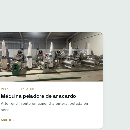
PELADO · ETAPA 05
Máquina peladora de anacardo
Alto rendimiento en almendra entera, pelada en
seco
ABRIR →