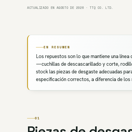
ACTUALIZADO EN AGOSTO DE 2026 · TTQ CO. LTD.
EN RESUMEN
Los repuestos son lo que mantiene una línea
—cuchillas de descascarillado y corte, rod
stock las piezas de desgaste adecuadas para 
especificación correctos, a diferencia de los
01
Piezas de desga