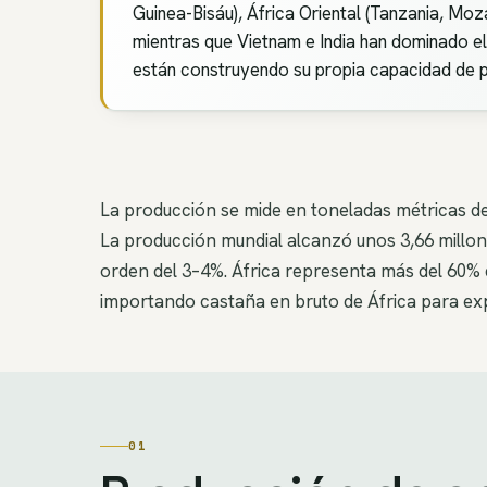
Guinea-Bisáu), África Oriental (Tanzania, Mo
mientras que Vietnam e India han dominado el
están construyendo su propia capacidad de p
La producción se mide en toneladas métricas de
La producción mundial alcanzó unos 3,66 millon
orden del 3–4%. África representa más del 60% 
importando castaña en bruto de África para ex
01