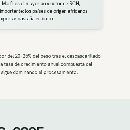
e Marfil es el mayor productor de RCN,
importante: los países de origen africanos
exportar castaña en bruto.
r del 20–25% del peso tras el descascarillado.
na tasa de crecimiento anual compuesta del
m) sigue dominando el procesamiento,