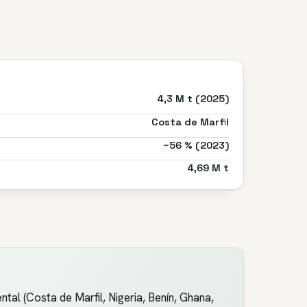
4,3 M t (2025)
Costa de Marfil
~56 % (2023)
4,69 M t
tal (Costa de Marfil, Nigeria, Benín, Ghana,