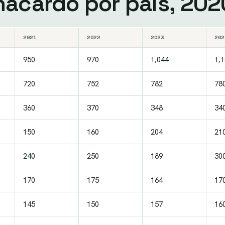
nacardo por país, 20
2021
2022
2023
202
950
970
1,044
1,
720
752
782
78
360
370
348
34
150
160
204
21
240
250
189
30
170
175
164
17
145
150
157
16