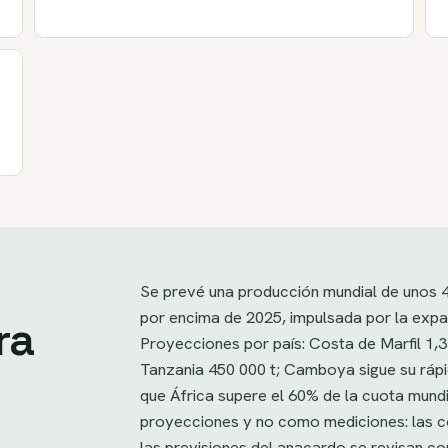
Se prevé una producción mundial de unos 4
por encima de 2025, impulsada por la expan
ra
Proyecciones por país: Costa de Marfil 1,3 
Tanzania 450 000 t; Camboya sigue su ráp
que África supere el 60% de la cuota mund
proyecciones y no como mediciones: las c
las previsiones del anacardo se revisan c