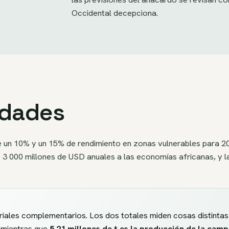
Occidental decepciona.
idades
 un 10% y un 15% de rendimiento en zonas vulnerables para 203
 3 000 millones de USD anuales a las economías africanas, y l
riales complementarios. Los dos totales miden cosas distint
, mientras que
5,21 millones de t es la producción de la cam