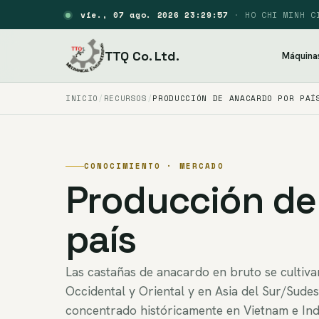
vie., 07 ago. 2026 23:29:58
·
HO CHI MINH C
TTQ Co. Ltd.
Máquina
INICIO
RECURSOS
PRODUCCIÓN DE ANACARDO POR PAÍ
CONOCIMIENTO · MERCADO
Producción de
país
Las castañas de anacardo en bruto se cultiva
Occidental y Oriental y en Asia del Sur/Sude
concentrado históricamente en Vietnam e Indi