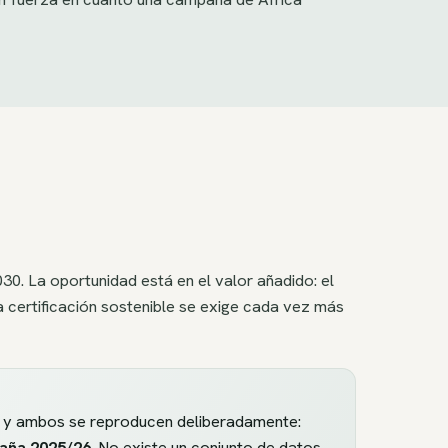
0. La oportunidad está en el valor añadido: el
a certificación sostenible se exige cada vez más
as y ambos se reproducen deliberadamente:
paña 2025/26
. No existe un conjunto de datos