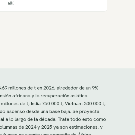
allí.
,69 millones de t en 2026, alrededor de un 9%
sión africana y la recuperación asiática.
millones de t; India 750 000 t; Vietnam 300 000 t;
ido ascenso desde una base baja. Se proyecta
ial a lo largo de la década. Trate todo esto como
olumnas de 2024 y 2025 ya son estimaciones, y
on fuerza en cuanto una campaña de África