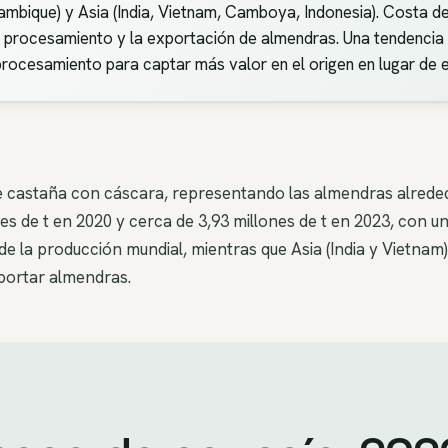
zambique) y Asia (India, Vietnam, Camboya, Indonesia). Costa d
 procesamiento y la exportación de almendras. Una tendencia 
rocesamiento para captar más valor en el origen en lugar de 
 castaña con cáscara, representando las almendras alrededo
es de t en 2020 y cerca de 3,93 millones de t en 2023, con u
de la producción mundial, mientras que Asia (India y Vietna
portar almendras.