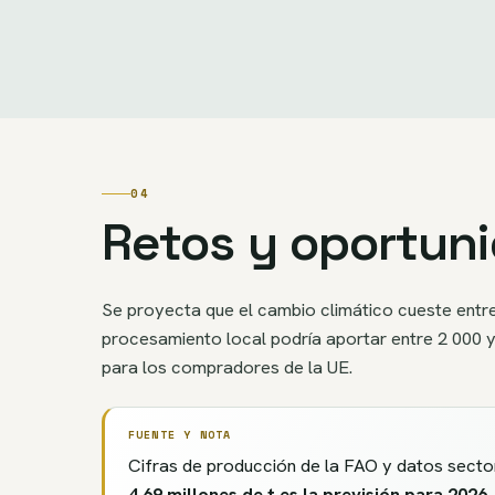
04
Retos y oportun
Se proyecta que el cambio climático cueste entre
procesamiento local podría aportar entre 2 000 y
para los compradores de la UE.
FUENTE Y NOTA
Cifras de producción de la FAO y datos secto
4,69 millones de t es la previsión para 2026