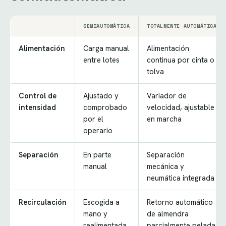
SEMIAUTOMÁTICA
TOTALMENTE AUTOMÁTICA
Alimentación
Carga manual
Alimentación
entre lotes
continua por cinta o
tolva
Control de
Ajustado y
Variador de
intensidad
comprobado
velocidad, ajustable
por el
en marcha
operario
Separación
En parte
Separación
manual
mecánica y
neumática integrada
Recirculación
Escogida a
Retorno automático
mano y
de almendra
realimentada
parcialmente pelada