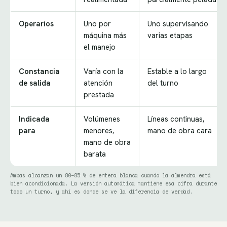
Operarios
Uno por
Uno supervisando
máquina más
varias etapas
el manejo
Constancia
Varía con la
Estable a lo largo
de salida
atención
del turno
prestada
Indicada
Volúmenes
Líneas continuas,
para
menores,
mano de obra cara
mano de obra
barata
Ambas alcanzan un 80–85 % de entera blanca cuando la almendra está
bien acondicionada. La versión automática mantiene esa cifra durante
todo un turno, y ahí es donde se ve la diferencia de verdad.