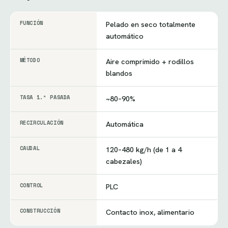
FUNCIÓN
Pelado en seco totalmente
automático
MÉTODO
Aire comprimido + rodillos
blandos
TASA 1.ª PASADA
~80–90%
RECIRCULACIÓN
Automática
CAUDAL
120–480 kg/h (de 1 a 4
cabezales)
CONTROL
PLC
CONSTRUCCIÓN
Contacto inox, alimentario