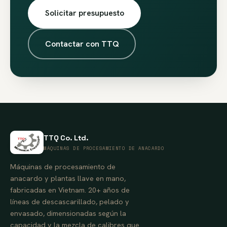
Solicitar presupuesto
Contactar con TTQ
TTQ Co. Ltd.
MÁQUINAS DE PROCESAMIENTO DE ANACARDO
Máquinas de procesamiento de
anacardo y plantas llave en mano,
fabricadas en Vietnam. 20+ años de
líneas de descascarillado, pelado y
envasado, dimensionadas según la
capacidad y la mezcla de calibres que